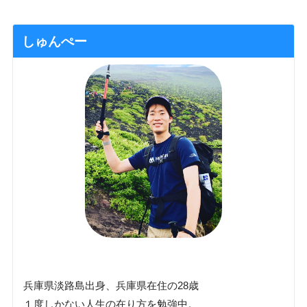
しゅんぺー
兵庫県淡路島出身、兵庫県在住の28歳
１度しかない人生の在り方を勉強中。