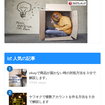
人気の記事
1
ebayで商品が届かない時の対処方法を３分で
解説します。
17534 views
2
ヤフオクで複数アカウントを作る方法を５分
で解説します