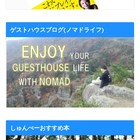
ゲストハウスブログ(ノマドライフ)
しゅんぺーおすすめ本