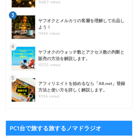
16687 views
3
ヤフオクとメルカリの客層を理解して出品し
よう！
11440 views
4
ヤフオクのウォッチ数とアクセス数の判断と
販売の方法を解説します。
10703 views
5
アフィリエイトを始めるなら「A8.net」登録
方法と使い方を詳しく解説します。
9596 views
PC1台で旅する旅するノマドラジオ