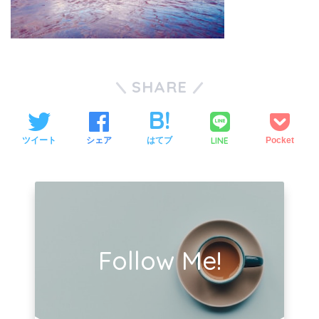
SHARE
LINE
ツイート
シェア
はてブ
Pocket
Follow Me!