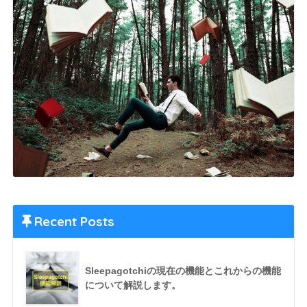
Recent Posts
Sleepagotchiの現在の機能とこれからの機能
について解説します。