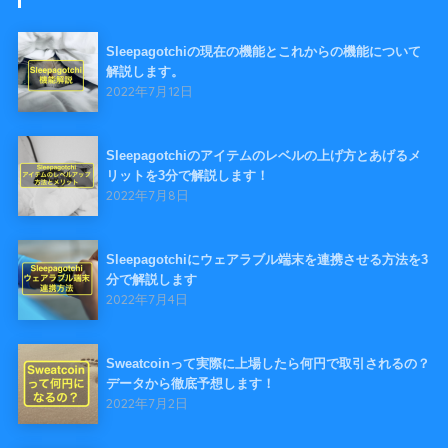
Sleepagotchiの現在の機能とこれからの機能について
解説します。
2022年7月12日
Sleepagotchiのアイテムのレベルの上げ方とあげるメ
リットを3分で解説します！
2022年7月8日
Sleepagotchiにウェアラブル端末を連携させる方法を3
分で解説します
2022年7月4日
Sweatcoinって実際に上場したら何円で取引されるの？
データから徹底予想します！
2022年7月2日