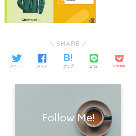
SHARE
LINE
ツイート
シェア
はてブ
Pocket
Follow Me!