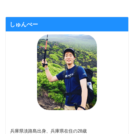
しゅんぺー
兵庫県淡路島出身、兵庫県在住の28歳