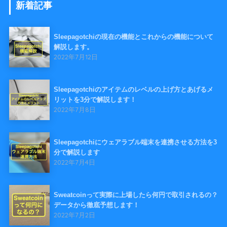
新着記事
Sleepagotchiの現在の機能とこれからの機能について
解説します。
2022年7月12日
Sleepagotchiのアイテムのレベルの上げ方とあげるメ
リットを3分で解説します！
2022年7月8日
Sleepagotchiにウェアラブル端末を連携させる方法を3
分で解説します
2022年7月4日
Sweatcoinって実際に上場したら何円で取引されるの？
データから徹底予想します！
2022年7月2日