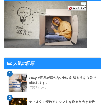
人気の記事
1
ebayで商品が届かない時の対処方法を３分で
解説します。
17537 views
2
ヤフオクで複数アカウントを作る方法を５分