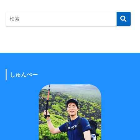
しゅんぺー