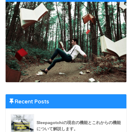
Recent Posts
Sleepagotchiの現在の機能とこれからの機能
について解説します。