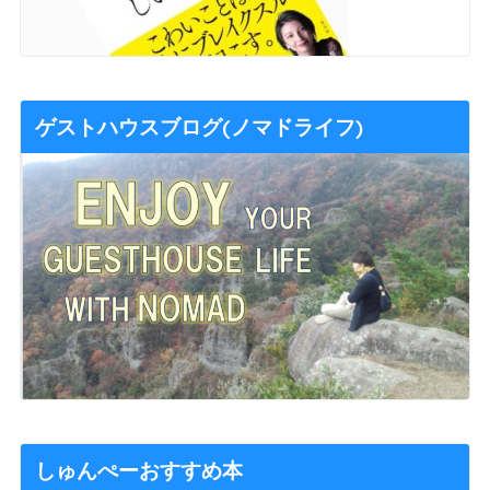
ゲストハウスブログ(ノマドライフ)
しゅんぺーおすすめ本