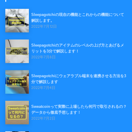
Sleepagotchiの現在の機能とこれからの機能について
解説します。
2022年7月12日
Sleepagotchiのアイテムのレベルの上げ方とあげるメ
リットを3分で解説します！
2022年7月8日
Sleepagotchiにウェアラブル端末を連携させる方法を3
分で解説します
2022年7月4日
Sweatcoinって実際に上場したら何円で取引されるの？
データから徹底予想します！
2022年7月2日