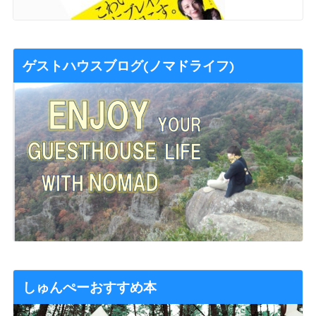
ゲストハウスブログ(ノマドライフ)
しゅんぺーおすすめ本