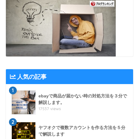
人気の記事
1
ebayで商品が届かない時の対処方法を３分で
解説します。
17537 views
2
ヤフオクで複数アカウントを作る方法を５分
で解説します