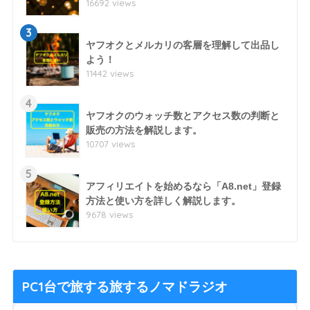
16692 views
3
ヤフオクとメルカリの客層を理解して出品し
よう！
11442 views
4
ヤフオクのウォッチ数とアクセス数の判断と
販売の方法を解説します。
10707 views
5
アフィリエイトを始めるなら「A8.net」登録
方法と使い方を詳しく解説します。
9678 views
PC1台で旅する旅するノマドラジオ