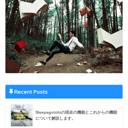
Recent Posts
Sleepagotchiの現在の機能とこれからの機能
について解説します。