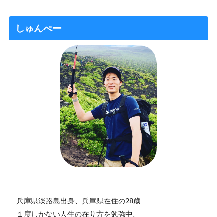
しゅんぺー
兵庫県淡路島出身、兵庫県在住の28歳
１度しかない人生の在り方を勉強中。