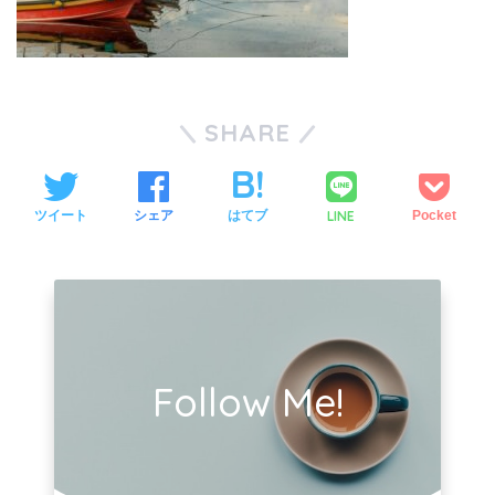
SHARE
LINE
ツイート
シェア
はてブ
Pocket
Follow Me!