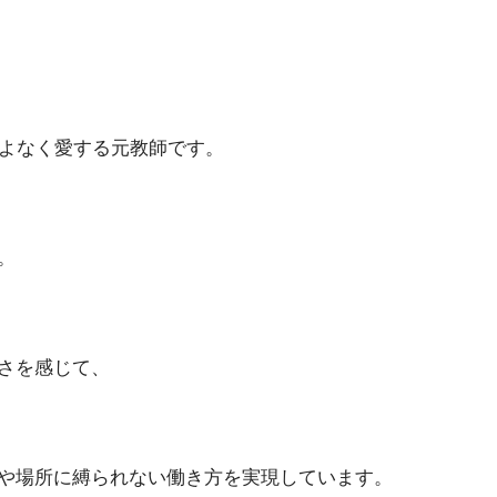
画をこよなく愛する元教師です。
。
さを感じて、
や場所に縛られない働き方を実現しています。