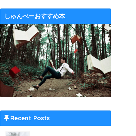
しゅんぺーおすすめ本
Recent Posts