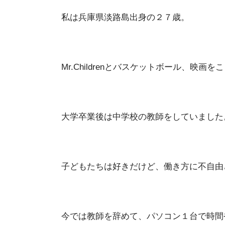
私は兵庫県淡路島出身の２７歳。
Mr.Childrenとバスケットボール、映
大学卒業後は中学校の教師をしていました
子どもたちは好きだけど、働き方に不自由
今では教師を辞めて、パソコン１台で時間