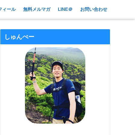
フィール
無料メルマガ
LINE＠
お問い合わせ
しゅんぺー