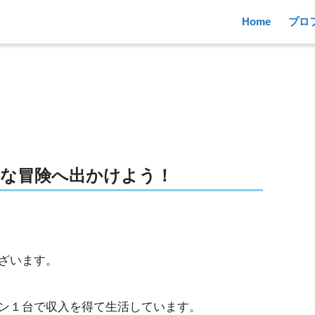
Home
プロ
ル
な冒険へ出かけよう！
ざいます。
ン１台で収入を得て生活しています。