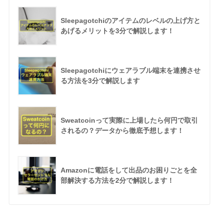
Sleepagotchiのアイテムのレベルの上げ方と
あげるメリットを3分で解説します！
Sleepagotchiにウェアラブル端末を連携させ
る方法を3分で解説します
Sweatcoinって実際に上場したら何円で取引
されるの？データから徹底予想します！
Amazonに電話をして出品のお困りごとを全
部解決する方法を2分で解説します！