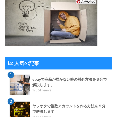
人気の記事
1
ebayで商品が届かない時の対処方法を３分で
解説します。
17534 views
2
ヤフオクで複数アカウントを作る方法を５分
で解説します
16686 views