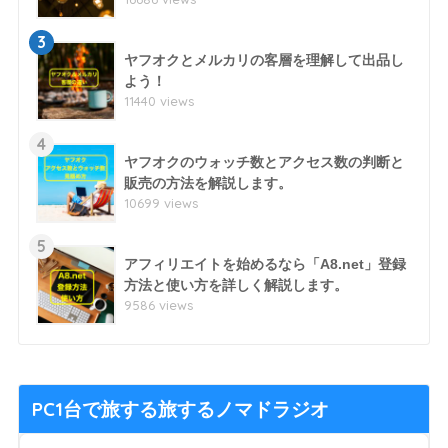
3
ヤフオクとメルカリの客層を理解して出品し
よう！
11440 views
4
ヤフオクのウォッチ数とアクセス数の判断と
販売の方法を解説します。
10699 views
5
アフィリエイトを始めるなら「A8.net」登録
方法と使い方を詳しく解説します。
9586 views
PC1台で旅する旅するノマドラジオ