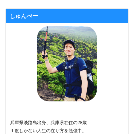
しゅんぺー
兵庫県淡路島出身、兵庫県在住の28歳
１度しかない人生の在り方を勉強中。