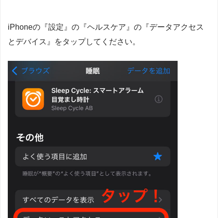
iPhoneの『設定』の『ヘルスケア』の『データアクセス
とデバイス』をタップしてください。