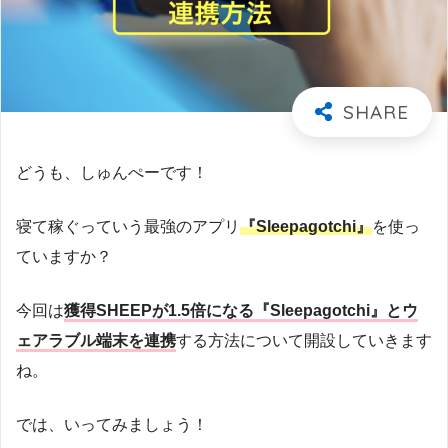
どうも、しゅんぺーです！
寝て稼ぐっていう最強のアプリ
『Sleepagotchi』
を使っ
ていますか？
今回は
獲得SHEEPが1.5倍になる『Sleepagotchi』とウ
ェアラブル端末を連携
する方法について開設していきます
ね。
では、いってみましょう！