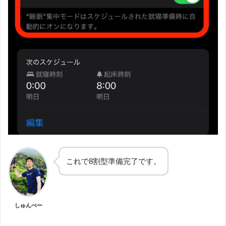
これで8割型準備完了です。
しゅんぺー