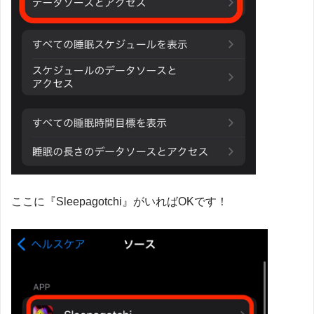
ここに『Sleepagotchi』がいればOKです！