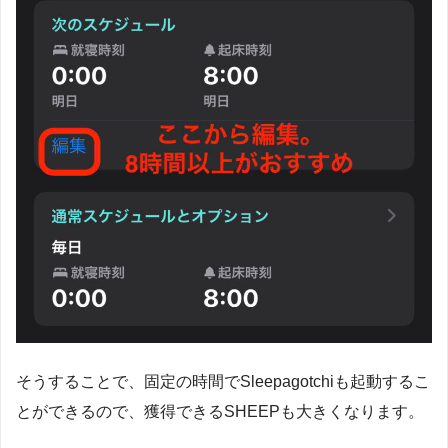
そうすることで、固定の時間でSleepagotchiも起動するこ
とができるので、獲得できるSHEEPも大きくなります。