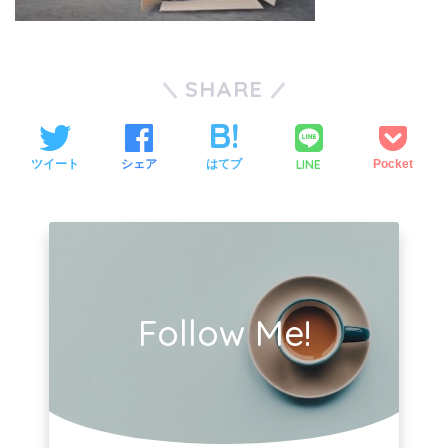
SHARE
LINE
ツイート
シェア
はてブ
Pocket
Follow Me!