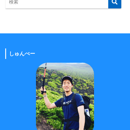
しゅんぺー