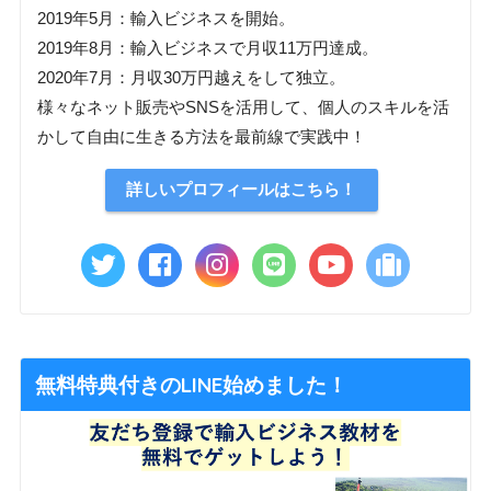
2019年5月：輸入ビジネスを開始。
2019年8月：輸入ビジネスで月収11万円達成。
2020年7月：月収30万円越えをして独立。
様々なネット販売やSNSを活用して、個人のスキルを活
かして自由に生きる方法を最前線で実践中！
詳しいプロフィールはこちら！
無料特典付きのLINE始めました！