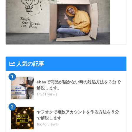
人気の記事
1
ebayで商品が届かない時の対処方法を３分で
解説します。
17531 views
2
ヤフオクで複数アカウントを作る方法を５分
で解説します
16676 views