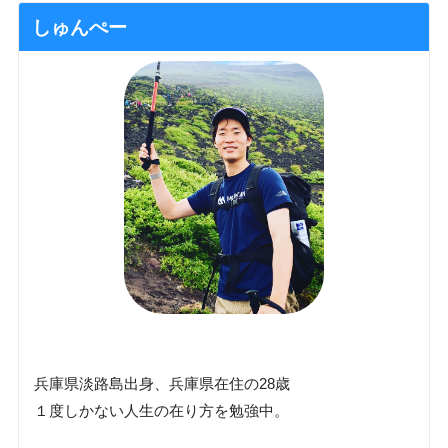
しゅんぺー
兵庫県淡路島出身、兵庫県在住の28歳
１度しかない人生の在り方を勉強中。