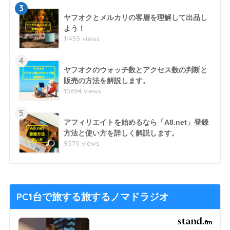
3
ヤフオクとメルカリの客層を理解して出品し
よう！
11435 views
4
ヤフオクのウォッチ数とアクセス数の判断と
販売の方法を解説します。
10694 views
5
アフィリエイトを始めるなら「A8.net」登録
方法と使い方を詳しく解説します。
9570 views
PC1台で旅する旅するノマドラジオ