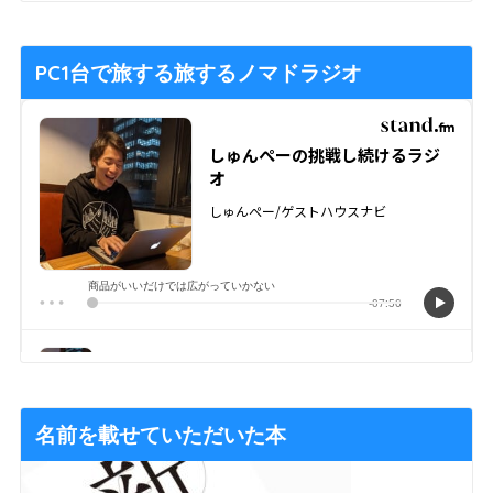
PC1台で旅する旅するノマドラジオ
名前を載せていただいた本