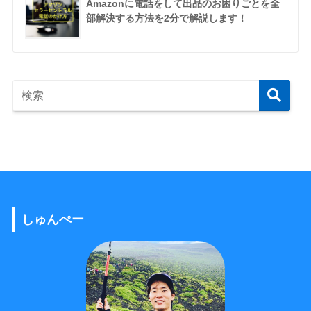
Amazonに電話をして出品のお困りごとを全
部解決する方法を2分で解説します！
しゅんぺー