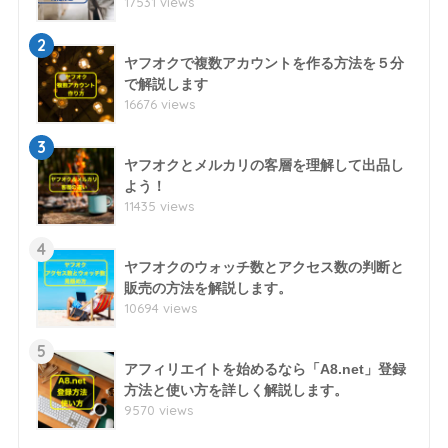
17531 views
2
ヤフオクで複数アカウントを作る方法を５分
で解説します
16676 views
3
ヤフオクとメルカリの客層を理解して出品し
よう！
11435 views
4
ヤフオクのウォッチ数とアクセス数の判断と
販売の方法を解説します。
10694 views
5
アフィリエイトを始めるなら「A8.net」登録
方法と使い方を詳しく解説します。
9570 views