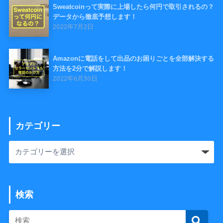
Sweatcoinって実際に上場したら何円で取引されるの？
データから徹底予想します！
2022年7月2日
Amazonに電話をして出品のお困りごとを全部解決する
方法を2分で解説します！
2022年6月30日
カテゴリー
検索