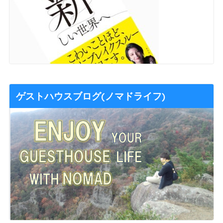
ゲストハウスブログ(ノマドライフ)