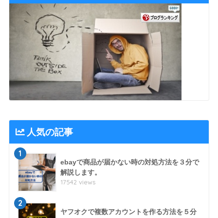
人気の記事
1
ebayで商品が届かない時の対処方法を３分で
解説します。
17542 views
2
ヤフオクで複数アカウントを作る方法を５分