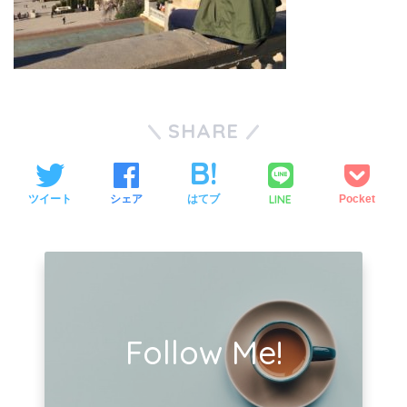
SHARE
LINE
ツイート
シェア
はてブ
Pocket
Follow Me!