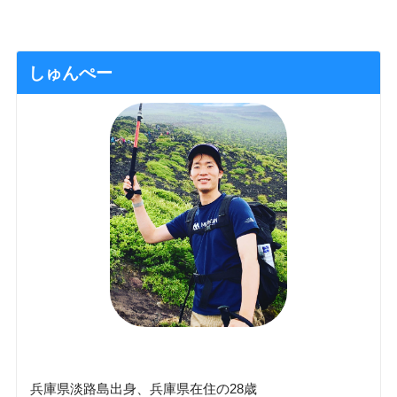
しゅんぺー
兵庫県淡路島出身、兵庫県在住の28歳