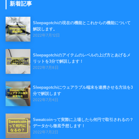
新着記事
Sleepagotchiの現在の機能とこれからの機能について
解説します。
2022年7月12日
Sleepagotchiのアイテムのレベルの上げ方とあげるメ
リットを3分で解説します！
2022年7月8日
Sleepagotchiにウェアラブル端末を連携させる方法を3
分で解説します
2022年7月4日
Sweatcoinって実際に上場したら何円で取引されるの？
データから徹底予想します！
2022年7月2日