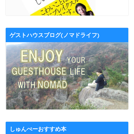
ゲストハウスブログ(ノマドライフ)
しゅんぺーおすすめ本