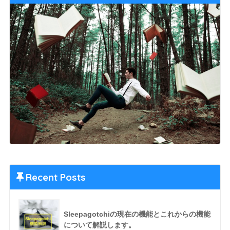
Recent Posts
Sleepagotchiの現在の機能とこれからの機能
について解説します。