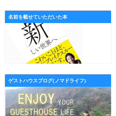
名前を載せていただいた本
ゲストハウスブログ(ノマドライフ)