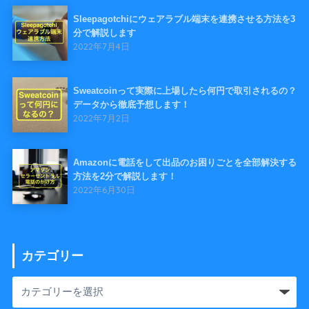
Sleepagotchiにウェアラブル端末を連携させる方法を3
分で解説します
2022年7月4日
Sweatcoinって実際に上場したら何円で取引されるの？
データから徹底予想します！
2022年7月2日
Amazonに電話をして出品のお困りごとを全部解決する
方法を2分で解説します！
2022年6月30日
カテゴリー