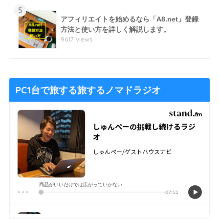
5
アフィリエイトを始めるなら「A8.net」登録
方法と使い方を詳しく解説します。
9617 views
PC1台で旅する旅するノマドラジオ