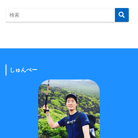
しゅんぺー