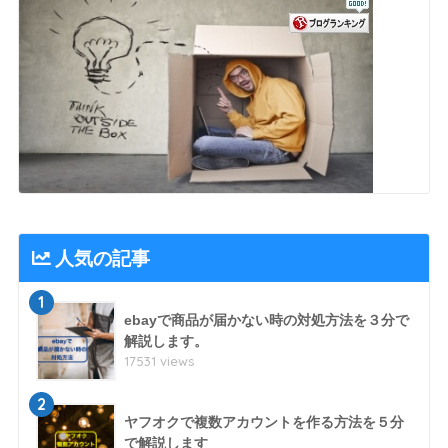
人気の記事
1
ebayで商品が届かない時の対処方法を３分で
解説します。
17531 views
2
ヤフオクで複数アカウントを作る方法を５分
で解説します