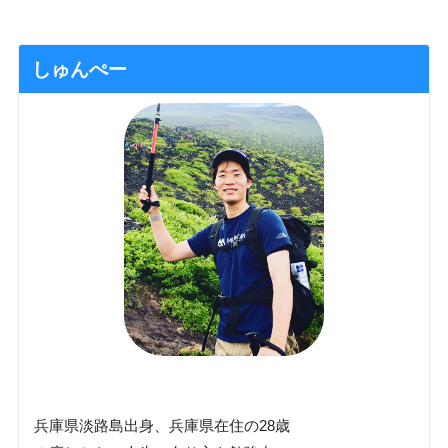
しゅんぺー
兵庫県淡路島出身、兵庫県在住の28歳