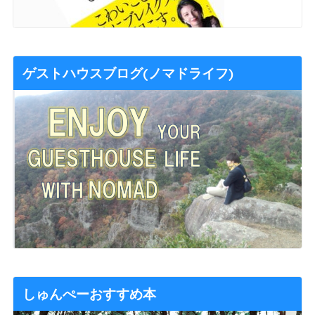
ゲストハウスブログ(ノマドライフ)
しゅんぺーおすすめ本