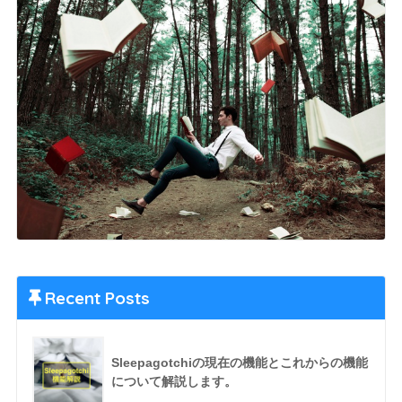
Recent Posts
Sleepagotchiの現在の機能とこれからの機能
について解説します。