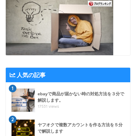
人気の記事
1
ebayで商品が届かない時の対処方法を３分で
解説します。
17531 views
2
ヤフオクで複数アカウントを作る方法を５分
で解説します