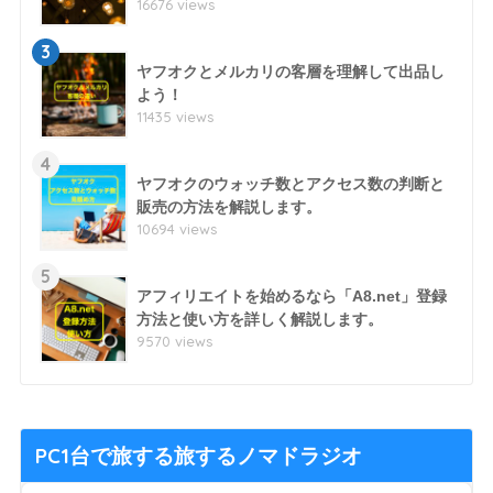
16676 views
3
ヤフオクとメルカリの客層を理解して出品し
よう！
11435 views
4
ヤフオクのウォッチ数とアクセス数の判断と
販売の方法を解説します。
10694 views
5
アフィリエイトを始めるなら「A8.net」登録
方法と使い方を詳しく解説します。
9570 views
PC1台で旅する旅するノマドラジオ