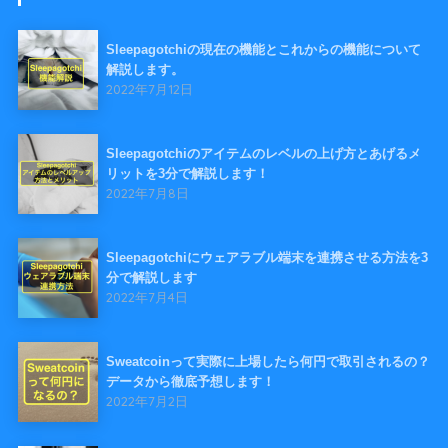
Sleepagotchiの現在の機能とこれからの機能について
解説します。
2022年7月12日
Sleepagotchiのアイテムのレベルの上げ方とあげるメ
リットを3分で解説します！
2022年7月8日
Sleepagotchiにウェアラブル端末を連携させる方法を3
分で解説します
2022年7月4日
Sweatcoinって実際に上場したら何円で取引されるの？
データから徹底予想します！
2022年7月2日