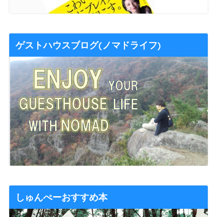
ゲストハウスブログ(ノマドライフ)
しゅんぺーおすすめ本