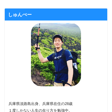
しゅんぺー
兵庫県淡路島出身、兵庫県在住の28歳
１度しかない人生の在り方を勉強中。