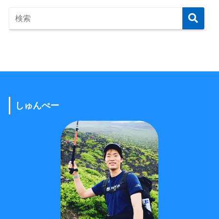
しゅんぺー