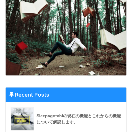
Recent Posts
Sleepagotchiの現在の機能とこれからの機能
について解説します。