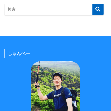
しゅんぺー