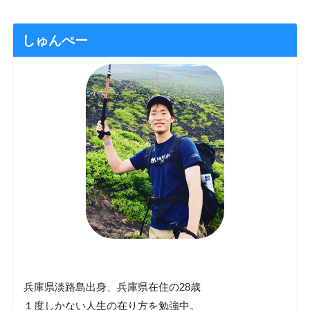
しゅんぺー
兵庫県淡路島出身、兵庫県在住の28歳
１度しかない人生の在り方を勉強中。