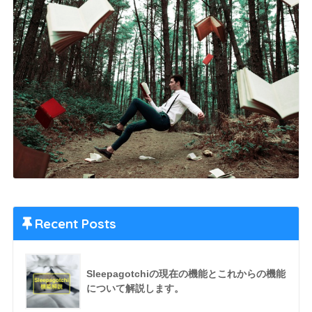
Recent Posts
Sleepagotchiの現在の機能とこれからの機能
について解説します。