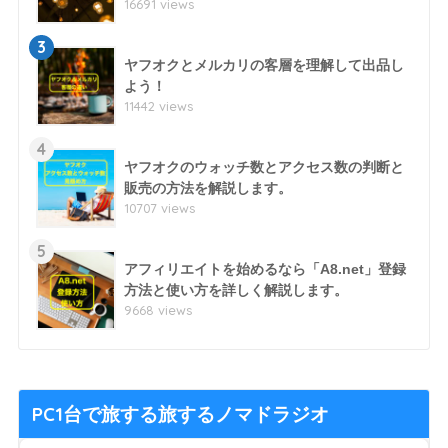
16691 views
3
ヤフオクとメルカリの客層を理解して出品し
よう！
11442 views
4
ヤフオクのウォッチ数とアクセス数の判断と
販売の方法を解説します。
10707 views
5
アフィリエイトを始めるなら「A8.net」登録
方法と使い方を詳しく解説します。
9668 views
PC1台で旅する旅するノマドラジオ