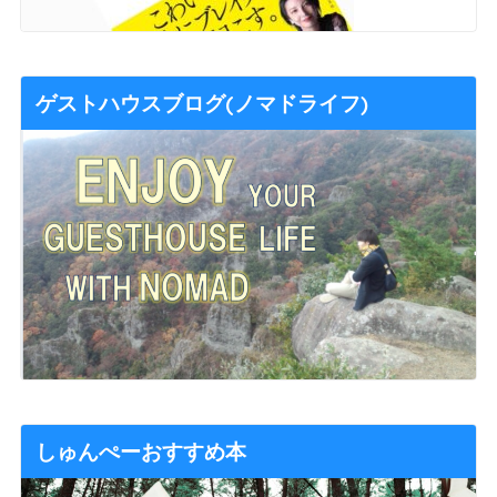
ゲストハウスブログ(ノマドライフ)
しゅんぺーおすすめ本