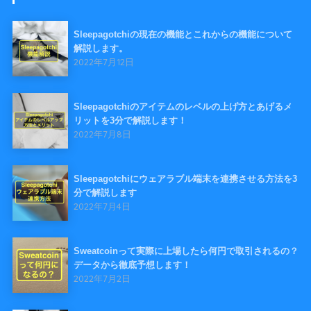
Sleepagotchiの現在の機能とこれからの機能について
解説します。
2022年7月12日
Sleepagotchiのアイテムのレベルの上げ方とあげるメ
リットを3分で解説します！
2022年7月8日
Sleepagotchiにウェアラブル端末を連携させる方法を3
分で解説します
2022年7月4日
Sweatcoinって実際に上場したら何円で取引されるの？
データから徹底予想します！
2022年7月2日