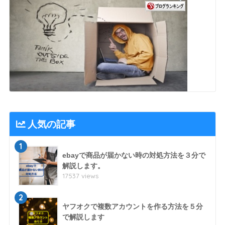
人気の記事
1
ebayで商品が届かない時の対処方法を３分で
解説します。
17537 views
2
ヤフオクで複数アカウントを作る方法を５分
で解説します