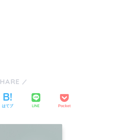
SHARE
LINE
はてブ
Pocket