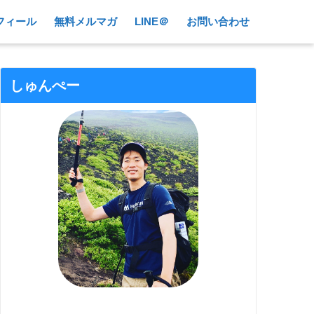
フィール
無料メルマガ
LINE＠
お問い合わせ
しゅんぺー