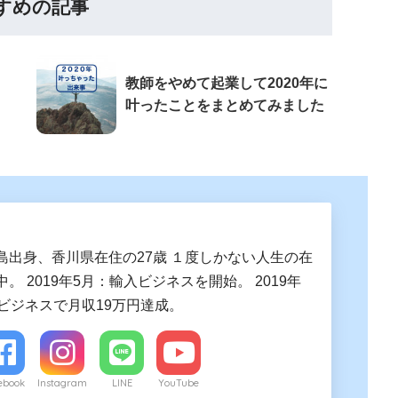
すめの記事
教師をやめて起業して2020年に
叶ったことをまとめてみました
島出身、香川県在住の27歳 １度しかない人生の在
。 2019年5月：輸入ビジネスを開始。 2019年
入ビジネスで月収19万円達成。
ebook
Instagram
LINE
YouTube