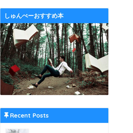
しゅんぺーおすすめ本
Recent Posts