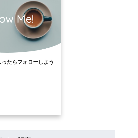
low Me!
入ったらフォローしよう