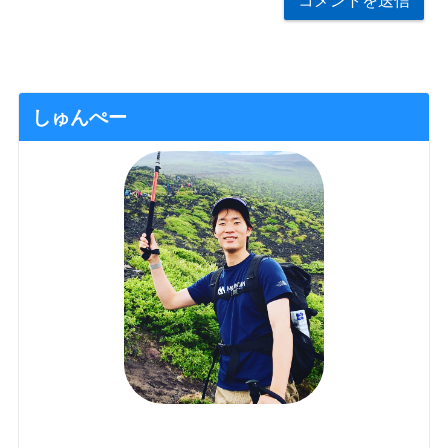
しゅんぺー