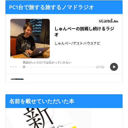
PC1台で旅する旅するノマドラジオ
名前を載せていただいた本