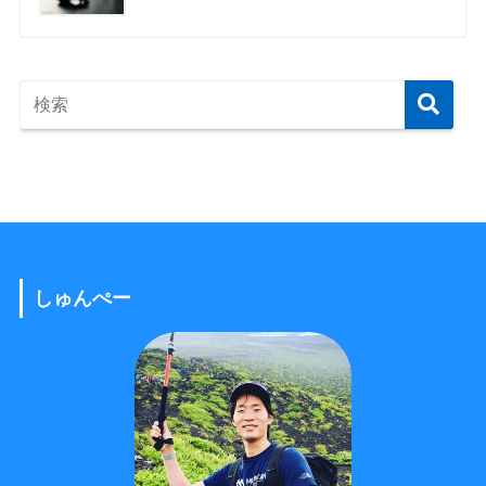
しゅんぺー