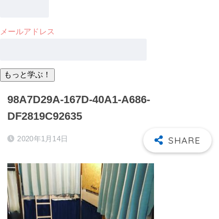
メールアドレス
98A7D29A-167D-40A1-A686-
DF2819C92635
2020年1月14日