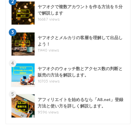
2
ヤフオクで複数アカウントを作る方法を５分
で解説します
16687 views
3
ヤフオクとメルカリの客層を理解して出品し
よう！
11440 views
4
ヤフオクのウォッチ数とアクセス数の判断と
販売の方法を解説します。
10703 views
5
アフィリエイトを始めるなら「A8.net」登録
方法と使い方を詳しく解説します。
9596 views