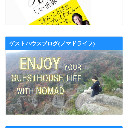
ゲストハウスブログ(ノマドライフ)