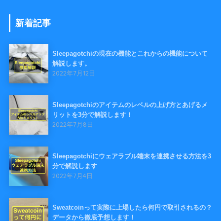
新着記事
Sleepagotchiの現在の機能とこれからの機能について
解説します。
2022年7月12日
Sleepagotchiのアイテムのレベルの上げ方とあげるメ
リットを3分で解説します！
2022年7月8日
Sleepagotchiにウェアラブル端末を連携させる方法を3
分で解説します
2022年7月4日
Sweatcoinって実際に上場したら何円で取引されるの？
データから徹底予想します！