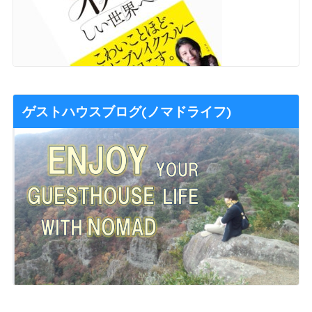
ゲストハウスブログ(ノマドライフ)