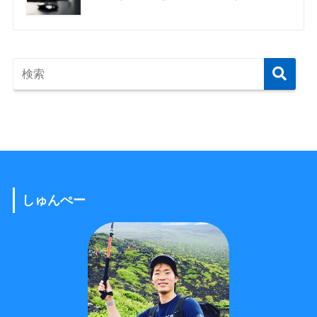
しゅんぺー