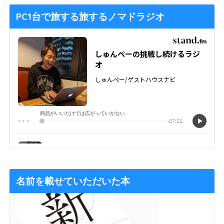
PC1台で旅する旅するノマドラジオ
名前を載せていただいた本