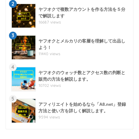
2
ヤフオクで複数アカウントを作る方法を５分
で解説します
16687 views
3
ヤフオクとメルカリの客層を理解して出品し
よう！
11440 views
4
ヤフオクのウォッチ数とアクセス数の判断と
販売の方法を解説します。
10702 views
5
アフィリエイトを始めるなら「A8.net」登録
方法と使い方を詳しく解説します。
9594 views