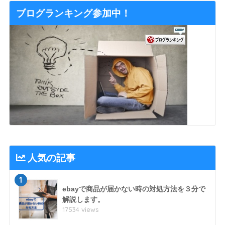
ブログランキング参加中！
人気の記事
1
ebayで商品が届かない時の対処方法を３分で
解説します。
17534 views