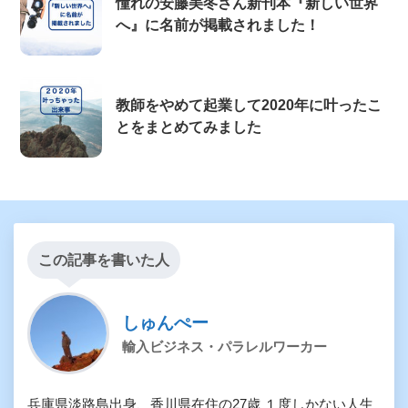
憧れの安藤美冬さん新刊本『新しい世界
へ』に名前が掲載されました！
教師をやめて起業して2020年に叶ったこ
とをまとめてみました
この記事を書いた人
しゅんぺー
輸入ビジネス・パラレルワーカー
兵庫県淡路島出身、香川県在住の27歳 １度しかない人生