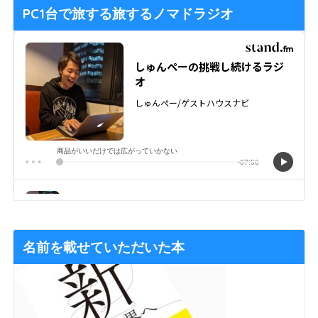
PC1台で旅する旅するノマドラジオ
名前を載せていただいた本