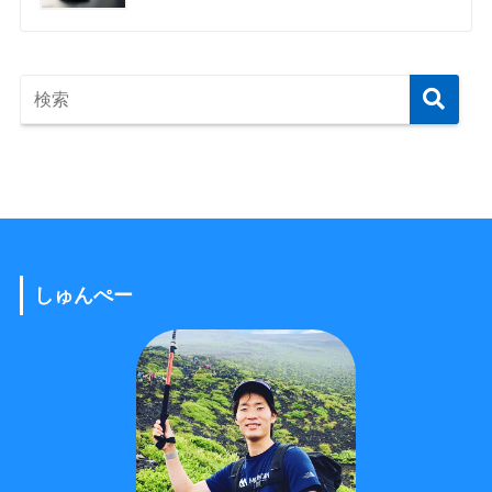
しゅんぺー