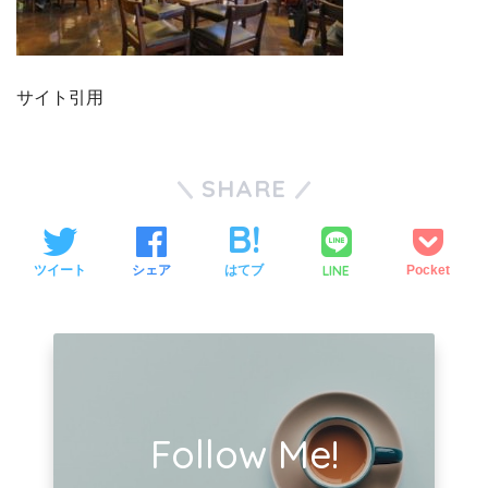
サイト引用
SHARE
LINE
ツイート
シェア
はてブ
Pocket
Follow Me!