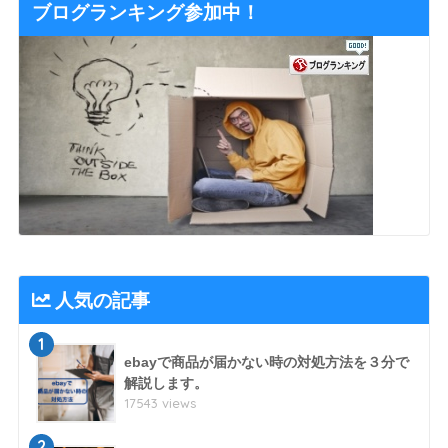
ブログランキング参加中！
人気の記事
1
ebayで商品が届かない時の対処方法を３分で
解説します。
17543 views
2