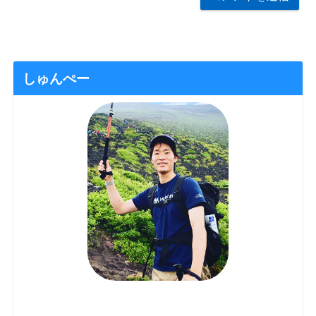
しゅんぺー