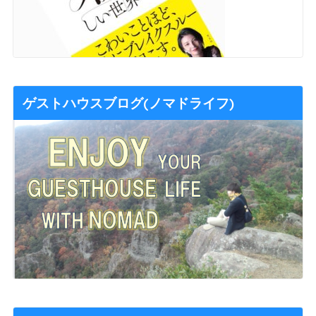
ゲストハウスブログ(ノマドライフ)