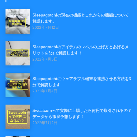
Sleepagotchiの現在の機能とこれからの機能について
解説します。
2022年7月12日
Sleepagotchiのアイテムのレベルの上げ方とあげるメ
リットを3分で解説します！
2022年7月8日
Sleepagotchiにウェアラブル端末を連携させる方法を3
分で解説します
2022年7月4日
Sweatcoinって実際に上場したら何円で取引されるの？
データから徹底予想します！
2022年7月2日