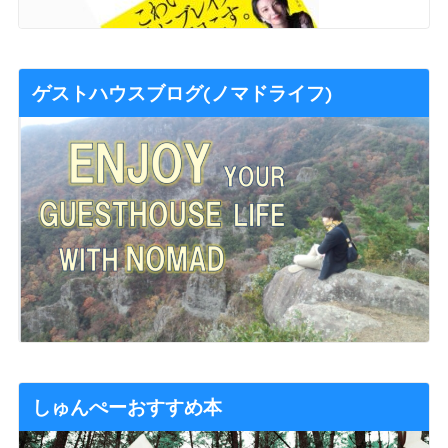
ゲストハウスブログ(ノマドライフ)
しゅんぺーおすすめ本