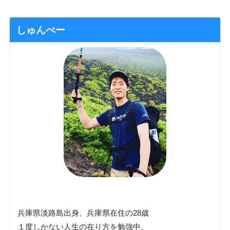
しゅんぺー
兵庫県淡路島出身、兵庫県在住の28歳
１度しかない人生の在り方を勉強中。