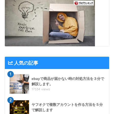
人気の記事
1
ebayで商品が届かない時の対処方法を３分で
解説します。
17534 views
2
ヤフオクで複数アカウントを作る方法を５分
で解説します