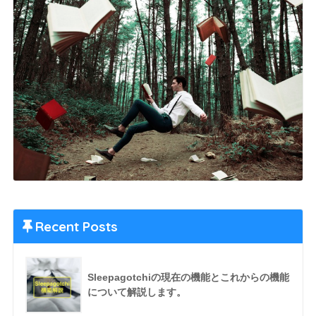
Recent Posts
Sleepagotchiの現在の機能とこれからの機能
について解説します。