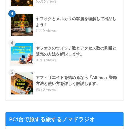
16686 views
3
ヤフオクとメルカリの客層を理解して出品し
よう！
11440 views
4
ヤフオクのウォッチ数とアクセス数の判断と
販売の方法を解説します。
10701 views
5
アフィリエイトを始めるなら「A8.net」登録
方法と使い方を詳しく解説します。
9590 views
PC1台で旅する旅するノマドラジオ