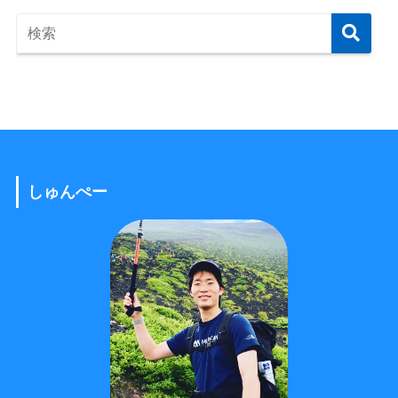
しゅんぺー