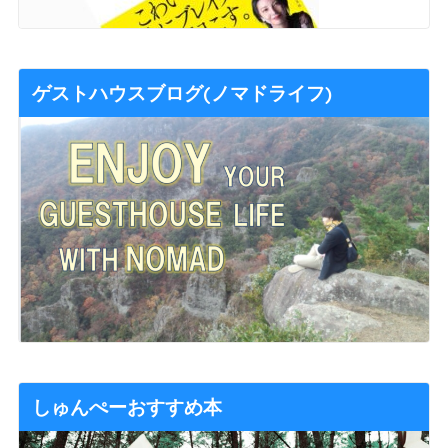
ゲストハウスブログ(ノマドライフ)
しゅんぺーおすすめ本