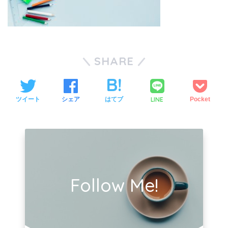
SHARE
LINE
ツイート
シェア
はてブ
Pocket
Follow Me!