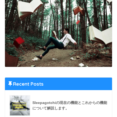
Recent Posts
Sleepagotchiの現在の機能とこれからの機能
について解説します。