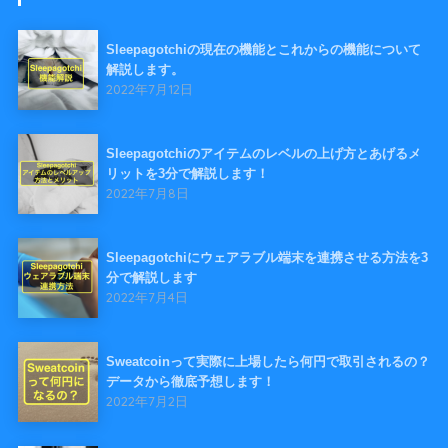
Sleepagotchiの現在の機能とこれからの機能について
解説します。
2022年7月12日
Sleepagotchiのアイテムのレベルの上げ方とあげるメ
リットを3分で解説します！
2022年7月8日
Sleepagotchiにウェアラブル端末を連携させる方法を3
分で解説します
2022年7月4日
Sweatcoinって実際に上場したら何円で取引されるの？
データから徹底予想します！
2022年7月2日