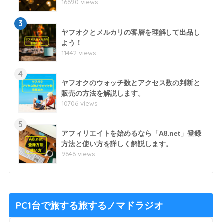
16690 views
3
ヤフオクとメルカリの客層を理解して出品し
よう！
11442 views
4
ヤフオクのウォッチ数とアクセス数の判断と
販売の方法を解説します。
10706 views
5
アフィリエイトを始めるなら「A8.net」登録
方法と使い方を詳しく解説します。
9646 views
PC1台で旅する旅するノマドラジオ