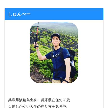
しゅんぺー
兵庫県淡路島出身、兵庫県在住の28歳
１度しかない人生の在り方を勉強中。