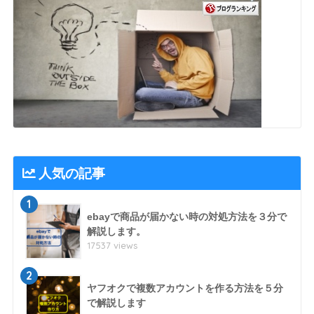
人気の記事
1
ebayで商品が届かない時の対処方法を３分で
解説します。
17537 views
2
ヤフオクで複数アカウントを作る方法を５分
で解説します