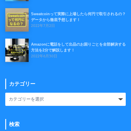
Sweatcoinって実際に上場したら何円で取引されるの？
データから徹底予想します！
2022年7月2日
Amazonに電話をして出品のお困りごとを全部解決する
方法を2分で解説します！
2022年6月30日
カテゴリー
検索