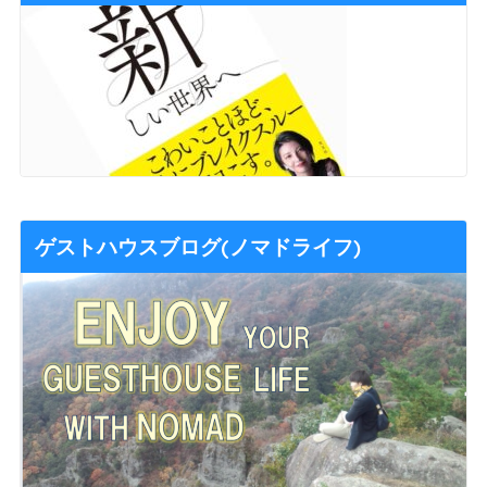
ゲストハウスブログ(ノマドライフ)