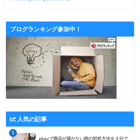
ブログランキング参加中！
人気の記事
1
ebayで商品が届かない時の対処方法を３分で