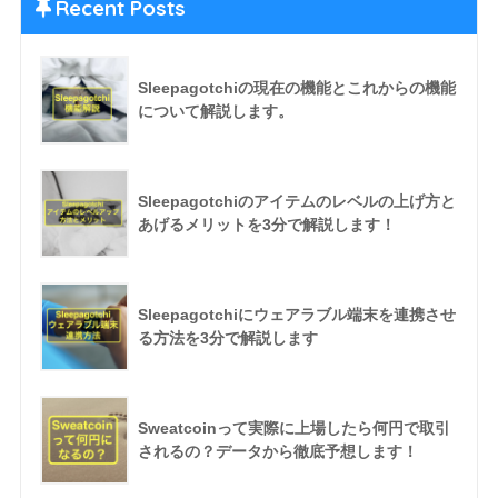
Recent Posts
Sleepagotchiの現在の機能とこれからの機能
について解説します。
Sleepagotchiのアイテムのレベルの上げ方と
あげるメリットを3分で解説します！
Sleepagotchiにウェアラブル端末を連携させ
る方法を3分で解説します
Sweatcoinって実際に上場したら何円で取引
されるの？データから徹底予想します！