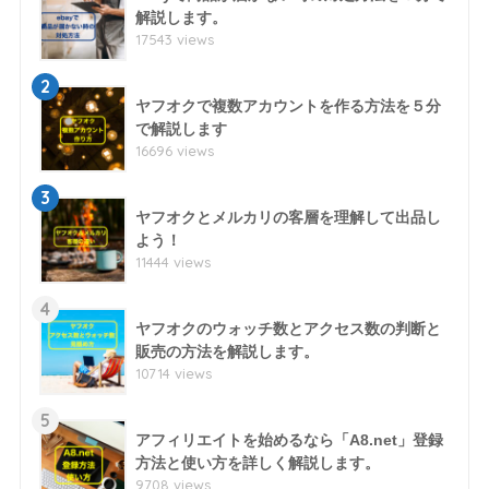
解説します。
17543 views
2
ヤフオクで複数アカウントを作る方法を５分
で解説します
16696 views
3
ヤフオクとメルカリの客層を理解して出品し
よう！
11444 views
4
ヤフオクのウォッチ数とアクセス数の判断と
販売の方法を解説します。
10714 views
5
アフィリエイトを始めるなら「A8.net」登録
方法と使い方を詳しく解説します。
9708 views