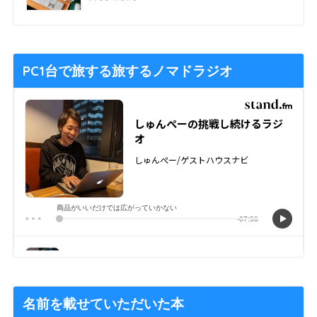
PC1台で旅する旅するノマドラジオ
名前を載せていただいた本