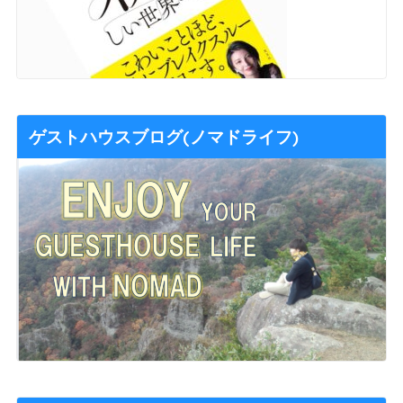
ゲストハウスブログ(ノマドライフ)