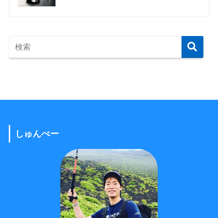
しゅんぺー