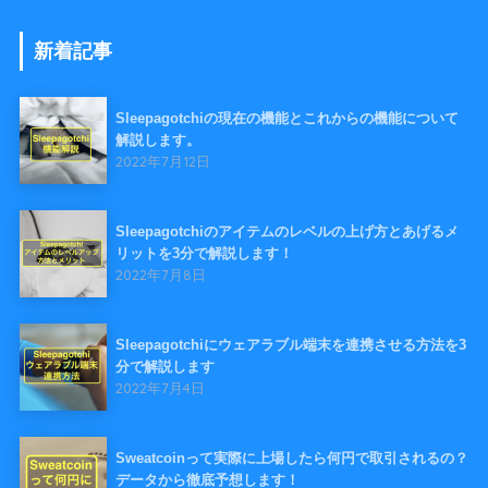
新着記事
Sleepagotchiの現在の機能とこれからの機能について
解説します。
2022年7月12日
Sleepagotchiのアイテムのレベルの上げ方とあげるメ
リットを3分で解説します！
2022年7月8日
Sleepagotchiにウェアラブル端末を連携させる方法を3
分で解説します
2022年7月4日
Sweatcoinって実際に上場したら何円で取引されるの？
データから徹底予想します！