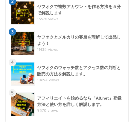
2
ヤフオクで複数アカウントを作る方法を５分
で解説します
16676 views
3
ヤフオクとメルカリの客層を理解して出品し
よう！
11435 views
4
ヤフオクのウォッチ数とアクセス数の判断と
販売の方法を解説します。
10694 views
5
アフィリエイトを始めるなら「A8.net」登録
方法と使い方を詳しく解説します。
9570 views