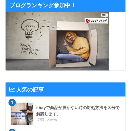
ブログランキング参加中！
人気の記事
1
ebayで商品が届かない時の対処方法を３分で
解説します。
17531 views