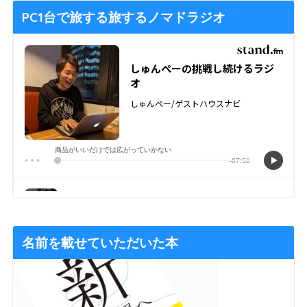
PC1台で旅する旅するノマドラジオ
名前を載せていただいた本