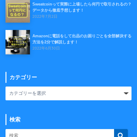
Sweatcoinって実際に上場したら何円で取引されるの？
データから徹底予想します！
2022年7月2日
Amazonに電話をして出品のお困りごとを全部解決する
方法を2分で解説します！
2022年6月30日
カテゴリー
検索