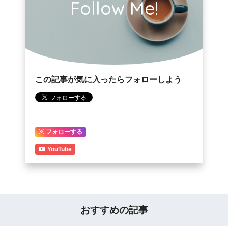
Follow Me!
この記事が気に入ったらフォローしよう
フォローする
YouTube
おすすめの記事