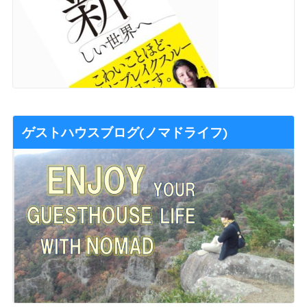
ゲストハウスブログ(ノマドライフ)