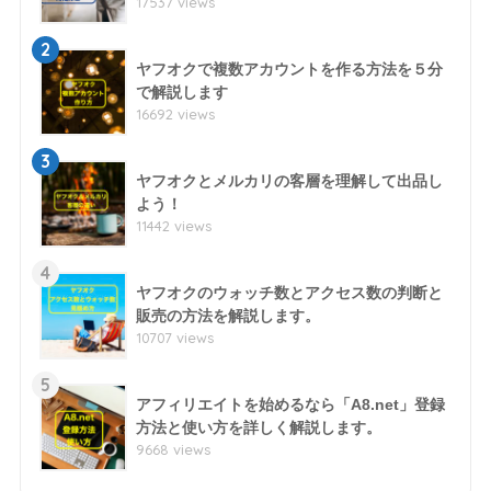
17537 views
2
ヤフオクで複数アカウントを作る方法を５分
で解説します
16692 views
3
ヤフオクとメルカリの客層を理解して出品し
よう！
11442 views
4
ヤフオクのウォッチ数とアクセス数の判断と
販売の方法を解説します。
10707 views
5
アフィリエイトを始めるなら「A8.net」登録
方法と使い方を詳しく解説します。
9668 views