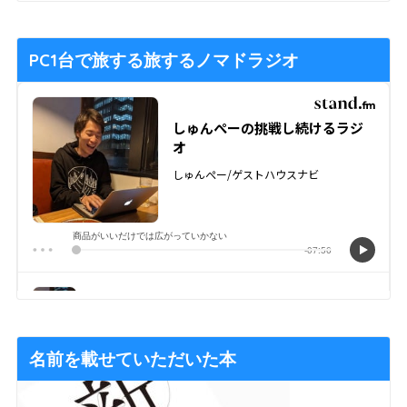
PC1台で旅する旅するノマドラジオ
名前を載せていただいた本