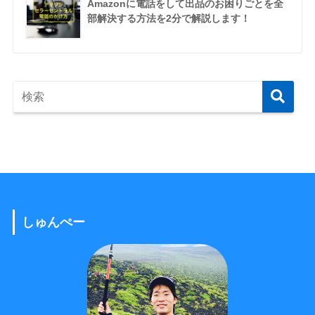
Amazonに電話をして出品のお困りごとを全
部解決する方法を2分で解説します！
しゅんぺー