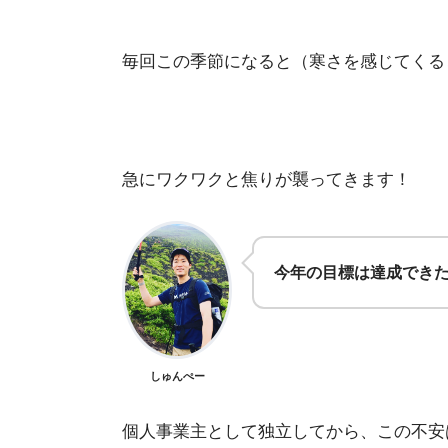
毎回この季節になると（寒さを感じてくる
急にワクワクと焦りが襲ってきます！
今年の目標は達成でき
しゅんぺー
個人事業主として独立してから、この不安