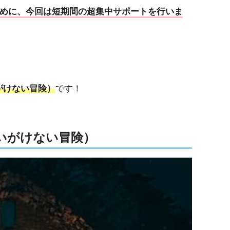
るために、今回は短期間の超集中サポートを行いま
思いがけない冒険）
です！
』(思いがけない冒険）