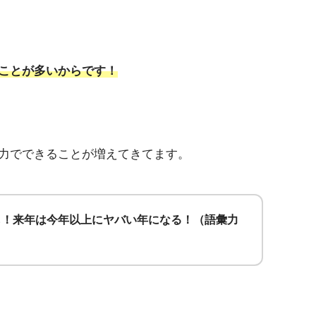
ことが多いからです！
力でできることが増えてきてます。
も！来年は今年以上にヤバい年になる！（語彙力