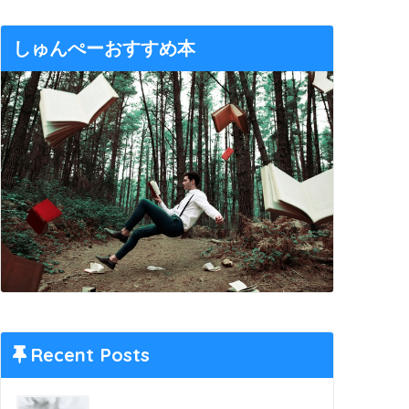
しゅんぺーおすすめ本
Recent Posts