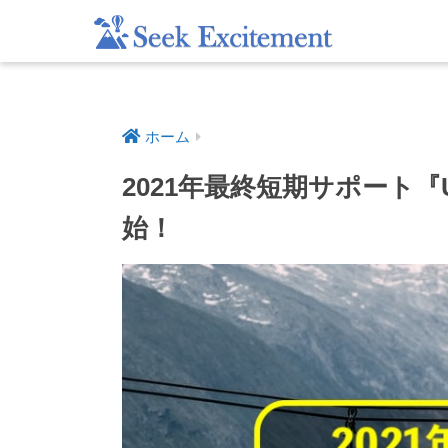
ホーム
2021年最終短期サポート『Une
始！