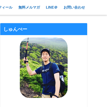
フィール
無料メルマガ
LINE＠
お問い合わせ
しゅんぺー