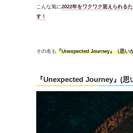
こんな風に
2022年をワクワク迎えられ
す！
その名も
『Unexpected Journey』（
『Unexpected Journey