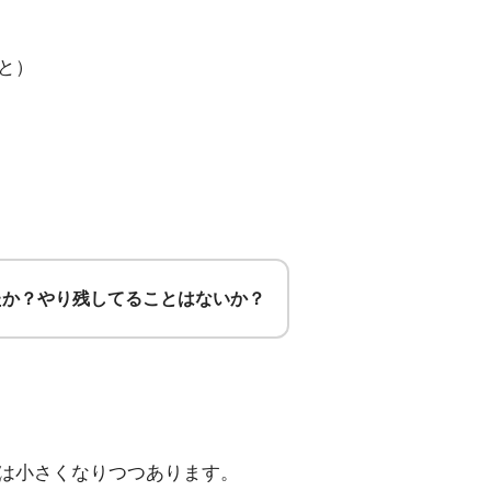
と）
たか？やり残してることはないか？
は小さくなりつつあります。