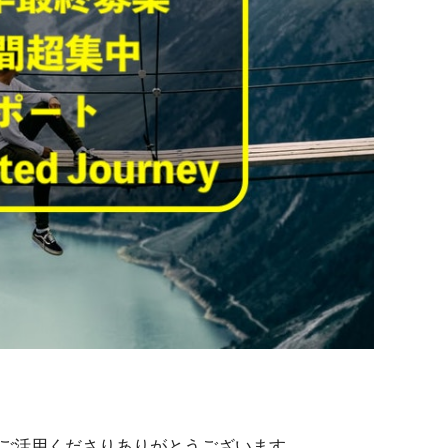
ご活用くださりありがとうございます。