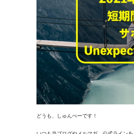
どうも、しゅんぺーです！
いつも当ブログやメルマガ、公式ラインを