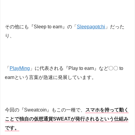
その他にも『Sleep to earn』の「
S
leepagotchi
」だった
り、
「
PlayMing
」に代表される『Play to earn』など〇〇 to
earnという言葉が急速に発展しています。
今回の『Sweatcoin』もこの一種で、
スマホを持って動く
ことで独自の仮想通貨SWEATが発行されるという仕組み
です。