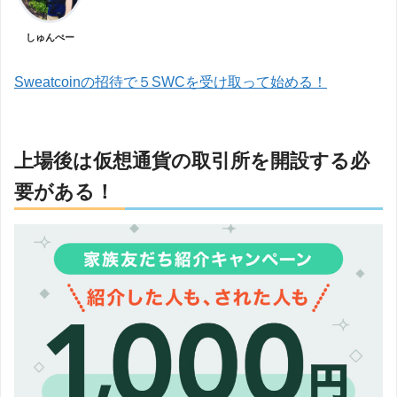
しゅんぺー
Sweatcoinの招待で５SWCを受け取って始める！
上場後は仮想通貨の取引所を開設する必
要がある！