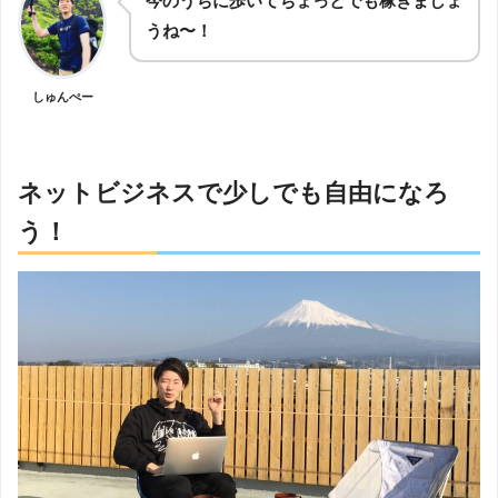
今のうちに歩いてちょっとでも稼ぎましょ
うね〜！
しゅんぺー
ネットビジネスで少しでも自由になろ
う！