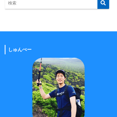
しゅんぺー