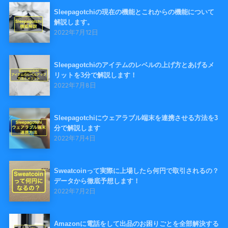
Sleepagotchiの現在の機能とこれからの機能について
解説します。
2022年7月12日
Sleepagotchiのアイテムのレベルの上げ方とあげるメ
リットを3分で解説します！
2022年7月8日
Sleepagotchiにウェアラブル端末を連携させる方法を3
分で解説します
2022年7月4日
Sweatcoinって実際に上場したら何円で取引されるの？
データから徹底予想します！
2022年7月2日
Amazonに電話をして出品のお困りごとを全部解決する