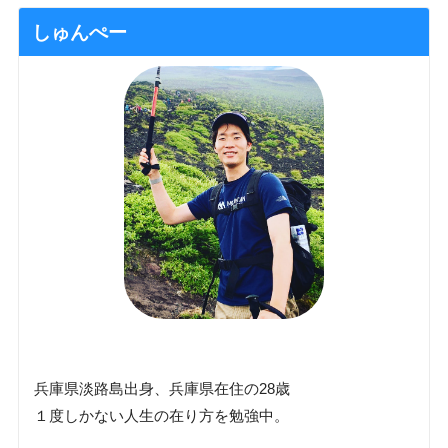
しゅんぺー
兵庫県淡路島出身、兵庫県在住の28歳
１度しかない人生の在り方を勉強中。