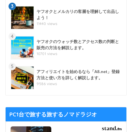
3
ヤフオクとメルカリの客層を理解して出品し
よう！
11440 views
4
ヤフオクのウォッチ数とアクセス数の判断と
販売の方法を解説します。
10701 views
5
アフィリエイトを始めるなら「A8.net」登録
方法と使い方を詳しく解説します。
9586 views
PC1台で旅する旅するノマドラジオ