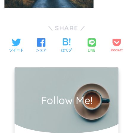
SHARE
LINE
ツイート
シェア
はてブ
Pocket
Follow Me!