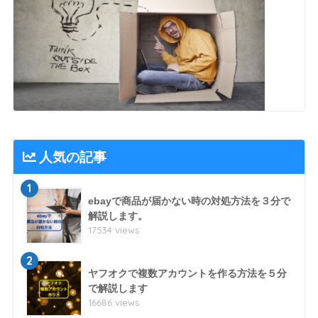
人気の記事
1
ebayで商品が届かない時の対処方法を３分で
解説します。
17534 views
2
ヤフオクで複数アカウントを作る方法を５分
で解説します
16686 views