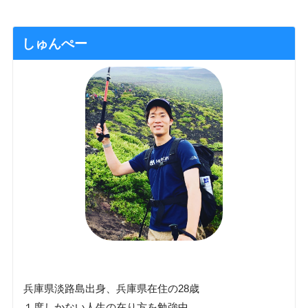
しゅんぺー
兵庫県淡路島出身、兵庫県在住の28歳
１度しかない人生の在り方を勉強中。