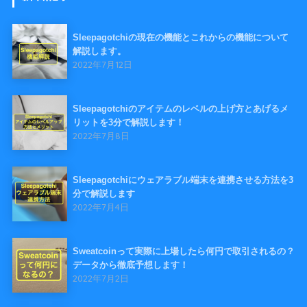
Sleepagotchiの現在の機能とこれからの機能について
解説します。
2022年7月12日
Sleepagotchiのアイテムのレベルの上げ方とあげるメ
リットを3分で解説します！
2022年7月8日
Sleepagotchiにウェアラブル端末を連携させる方法を3
分で解説します
2022年7月4日
Sweatcoinって実際に上場したら何円で取引されるの？
データから徹底予想します！
2022年7月2日