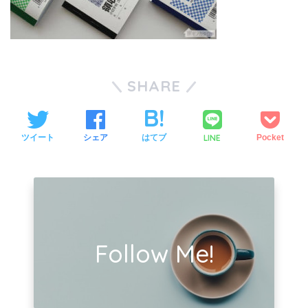
SHARE
LINE
ツイート
シェア
はてブ
Pocket
Follow Me!