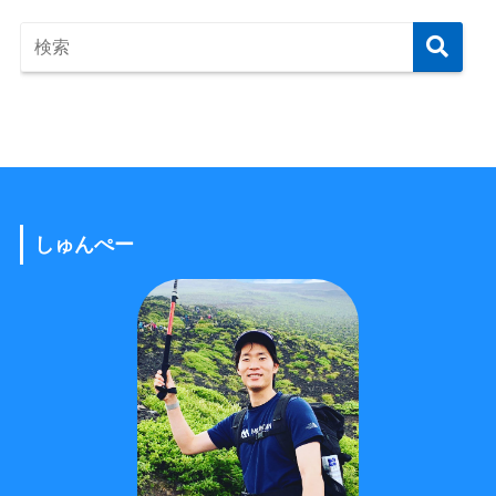
しゅんぺー