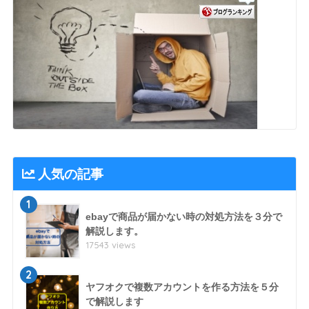
人気の記事
1
ebayで商品が届かない時の対処方法を３分で
解説します。
17543 views
2
ヤフオクで複数アカウントを作る方法を５分
で解説します