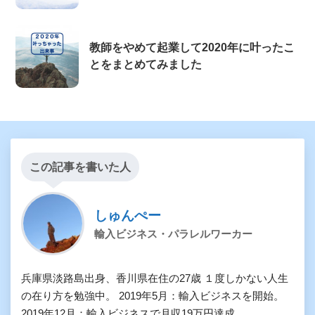
教師をやめて起業して2020年に叶ったこ
とをまとめてみました
この記事を書いた人
しゅんぺー
輸入ビジネス・パラレルワーカー
兵庫県淡路島出身、香川県在住の27歳 １度しかない人生
の在り方を勉強中。 2019年5月：輸入ビジネスを開始。
2019年12月：輸入ビジネスで月収19万円達成。