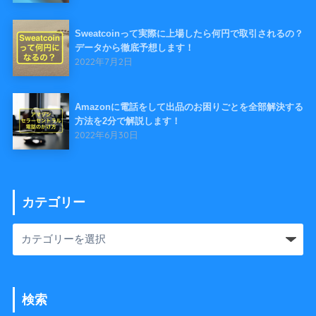
Sweatcoinって実際に上場したら何円で取引されるの？
データから徹底予想します！
2022年7月2日
Amazonに電話をして出品のお困りごとを全部解決する
方法を2分で解説します！
2022年6月30日
カテゴリー
検索