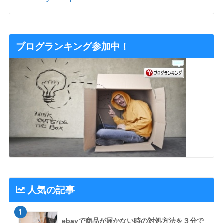
ブログランキング参加中！
人気の記事
1
ebayで商品が届かない時の対処方法を３分で