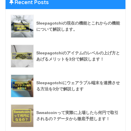
Recent Posts
Sleepagotchiの現在の機能とこれからの機能
について解説します。
Sleepagotchiのアイテムのレベルの上げ方と
あげるメリットを3分で解説します！
Sleepagotchiにウェアラブル端末を連携させ
る方法を3分で解説します
Sweatcoinって実際に上場したら何円で取引
されるの？データから徹底予想します！