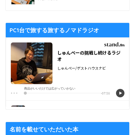
PC1台で旅する旅するノマドラジオ
名前を載せていただいた本