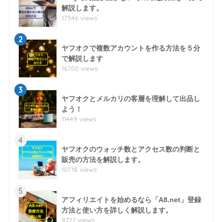
解説します。
17546 views
2
ヤフオクで複数アカウントを作る方法を５分
で解説します
16700 views
3
ヤフオクとメルカリの客層を理解して出品し
よう！
11449 views
4
ヤフオクのウォッチ数とアクセス数の判断と
販売の方法を解説します。
10718 views
5
アフィリエイトを始めるなら「A8.net」登録
方法と使い方を詳しく解説します。
9727 views