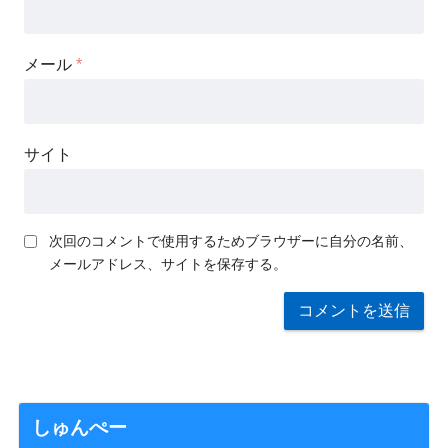
メール
*
サイト
次回のコメントで使用するためブラウザーに自分の名前、
メールアドレス、サイトを保存する。
しゅんぺー