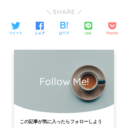
SHARE
LINE
ツイート
シェア
はてブ
Pocket
Follow Me!
この記事が気に入ったらフォローしよう