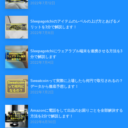
2022年7月12日
Sleepagotchiのアイテムのレベルの上げ方とあげるメ
リットを3分で解説します！
2022年7月8日
Sleepagotchiにウェアラブル端末を連携させる方法を3
分で解説します
2022年7月4日
Sweatcoinって実際に上場したら何円で取引されるの？
データから徹底予想します！
2022年7月2日
Amazonに電話をして出品のお困りごとを全部解決する
方法を2分で解説します！
2022年6月30日