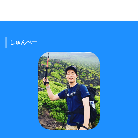
しゅんぺー