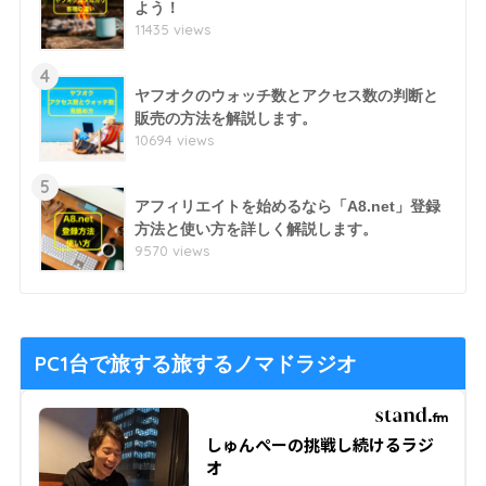
よう！
11435 views
4
ヤフオクのウォッチ数とアクセス数の判断と
販売の方法を解説します。
10694 views
5
アフィリエイトを始めるなら「A8.net」登録
方法と使い方を詳しく解説します。
9570 views
PC1台で旅する旅するノマドラジオ