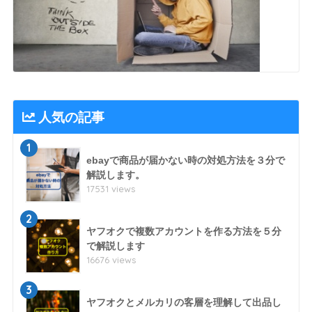
人気の記事
1
ebayで商品が届かない時の対処方法を３分で
解説します。
17531 views
2
ヤフオクで複数アカウントを作る方法を５分
で解説します
16676 views
3
ヤフオクとメルカリの客層を理解して出品し