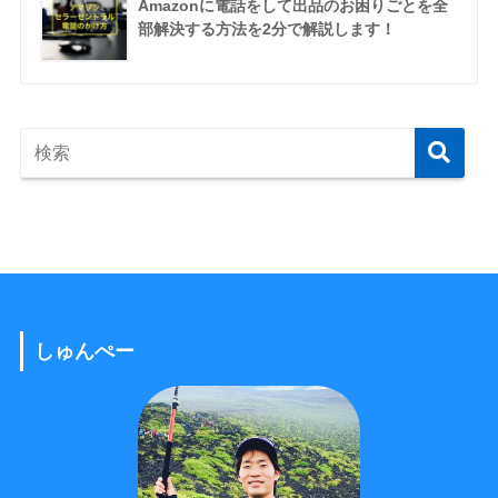
Amazonに電話をして出品のお困りごとを全
部解決する方法を2分で解説します！
しゅんぺー