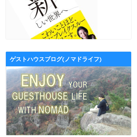
ゲストハウスブログ(ノマドライフ)