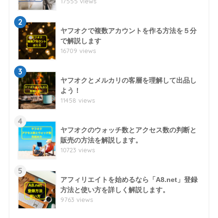
17555 views
2
ヤフオクで複数アカウントを作る方法を５分
で解説します
16709 views
3
ヤフオクとメルカリの客層を理解して出品し
よう！
11458 views
4
ヤフオクのウォッチ数とアクセス数の判断と
販売の方法を解説します。
10723 views
5
アフィリエイトを始めるなら「A8.net」登録
方法と使い方を詳しく解説します。
9763 views