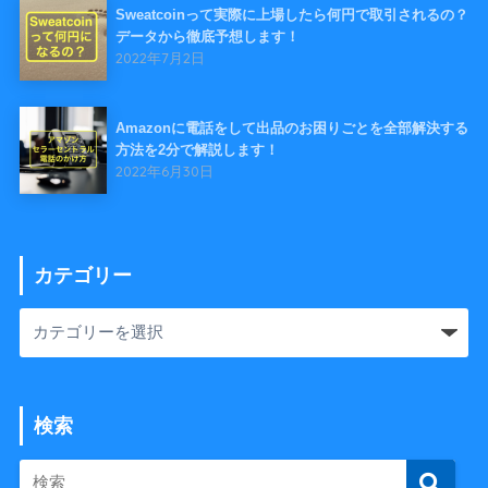
Sweatcoinって実際に上場したら何円で取引されるの？
データから徹底予想します！
2022年7月2日
Amazonに電話をして出品のお困りごとを全部解決する
方法を2分で解説します！
2022年6月30日
カテゴリー
検索