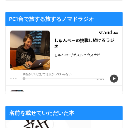
PC1台で旅する旅するノマドラジオ
名前を載せていただいた本