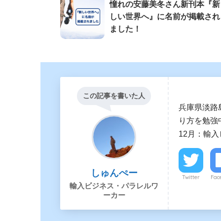
憧れの安藤美冬さん新刊本『新
しい世界へ』に名前が掲載され
ました！
この記事を書いた人
兵庫県淡路
り方を勉強中
12月：輸
しゅんぺー
Twitter
Fac
輸入ビジネス・パラレルワ
ーカー