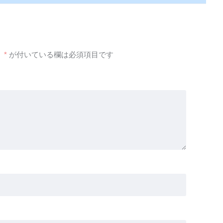
。
*
が付いている欄は必須項目です