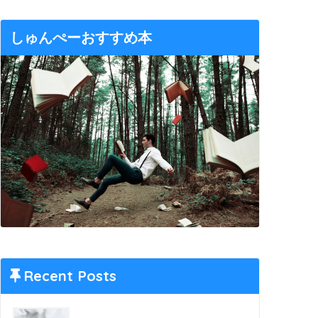
しゅんぺーおすすめ本
Recent Posts