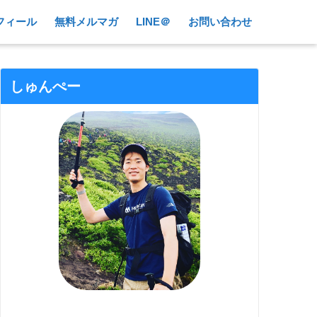
フィール
無料メルマガ
LINE＠
お問い合わせ
しゅんぺー