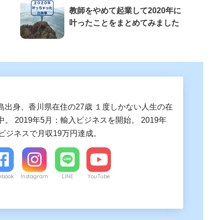
教師をやめて起業して2020年に
叶ったことをまとめてみました
島出身、香川県在住の27歳 １度しかない人生の在
。 2019年5月：輸入ビジネスを開始。 2019年
入ビジネスで月収19万円達成。
ebook
Instagram
LINE
YouTube