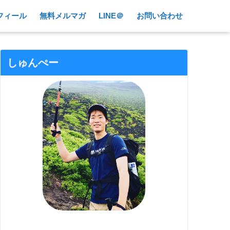
フィール
無料メルマガ
LINE＠
お問い合わせ
しゅんぺー