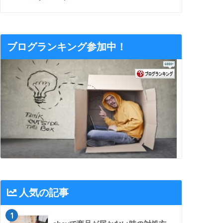
ブログランキング参加中！
人気の記事
1