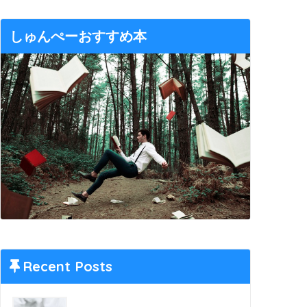
しゅんぺーおすすめ本
Recent Posts