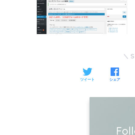
ツイート
シェア
Fol