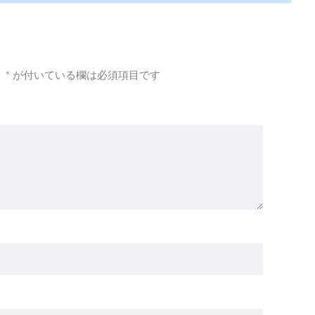
。
*
が付いている欄は必須項目です