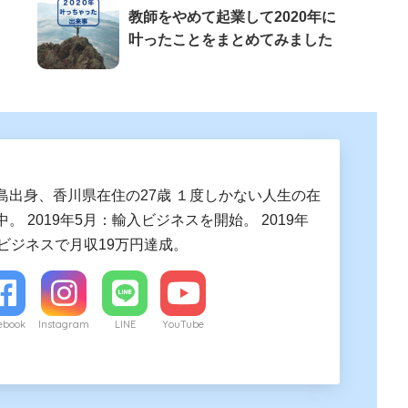
教師をやめて起業して2020年に
叶ったことをまとめてみました
島出身、香川県在住の27歳 １度しかない人生の在
。 2019年5月：輸入ビジネスを開始。 2019年
入ビジネスで月収19万円達成。
ebook
Instagram
LINE
YouTube