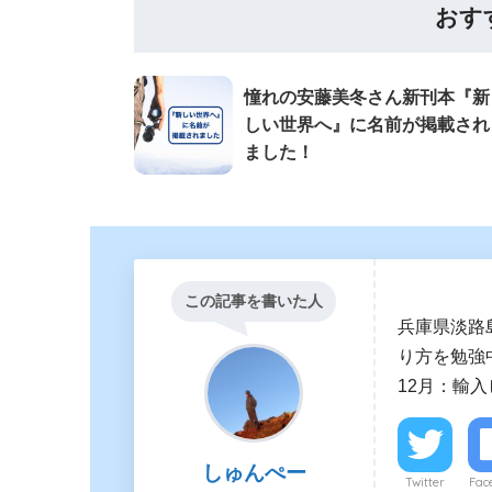
おす
憧れの安藤美冬さん新刊本『新
しい世界へ』に名前が掲載され
ました！
この記事を書いた人
兵庫県淡路
り方を勉強中
12月：輸
しゅんぺー
Twitter
Fac