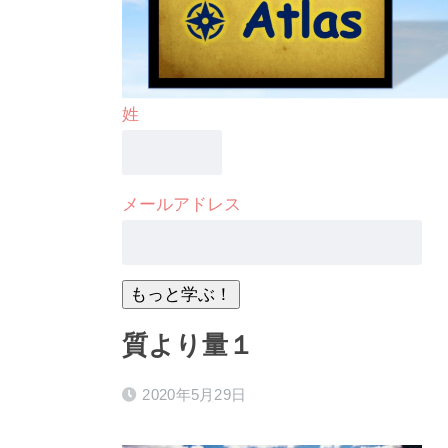
姓
メールアドレス
質より量１
2020年5月29日