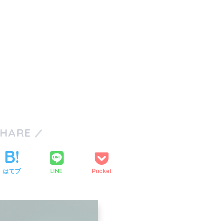
SHARE
LINE
はてブ
Pocket