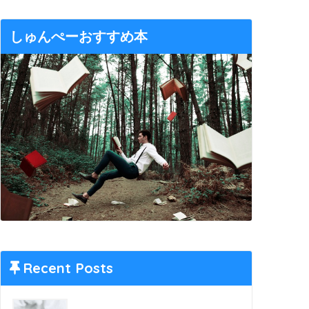
しゅんぺーおすすめ本
Recent Posts