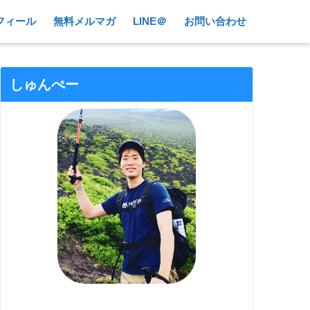
フィール
無料メルマガ
LINE＠
お問い合わせ
しゅんぺー