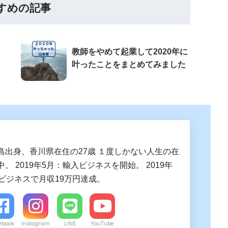
すめの記事
教師をやめて起業して2020年に
叶ったことをまとめてみました
島出身、香川県在住の27歳 １度しかない人生の在
。 2019年5月：輸入ビジネスを開始。 2019年
入ビジネスで月収19万円達成。
ebook
Instagram
LINE
YouTube