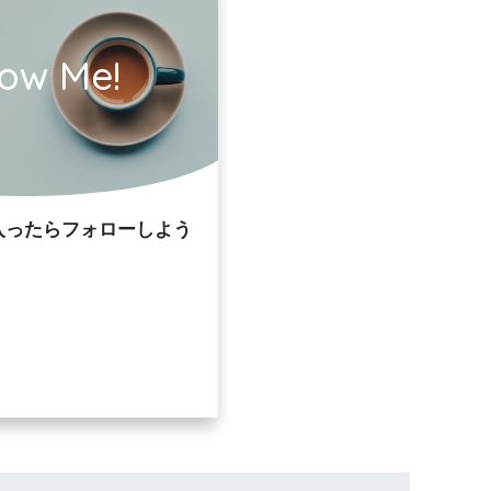
low Me!
入ったらフォローしよう