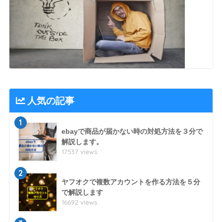
人気の記事
1
ebayで商品が届かない時の対処方法を３分で
解説します。
17537 views
2
ヤフオクで複数アカウントを作る方法を５分
で解説します
16692 views