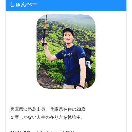
しゅんぺー
兵庫県淡路島出身、兵庫県在住の28歳
１度しかない人生の在り方を勉強中。