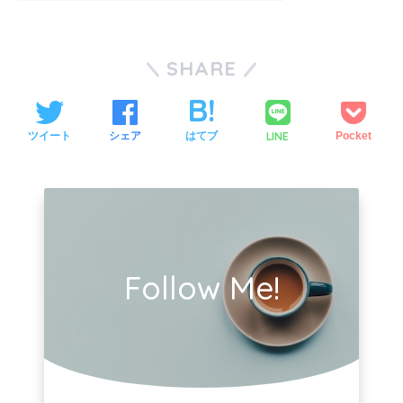
SHARE
LINE
ツイート
シェア
はてブ
Pocket
Follow Me!