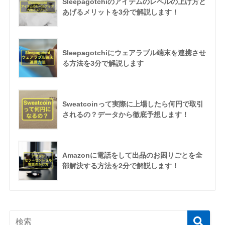
Sleepagotchiのアイテムのレベルの上げ方と
あげるメリットを3分で解説します！
Sleepagotchiにウェアラブル端末を連携させ
る方法を3分で解説します
Sweatcoinって実際に上場したら何円で取引
されるの？データから徹底予想します！
Amazonに電話をして出品のお困りごとを全
部解決する方法を2分で解説します！