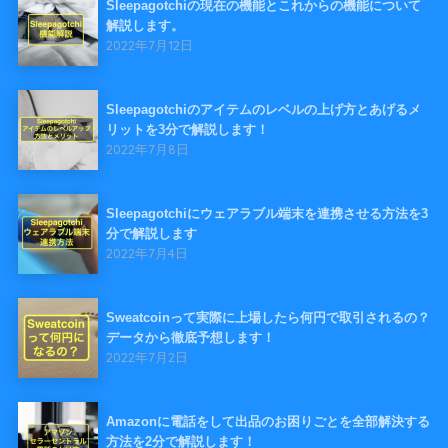
Sleepagotchiの現在の機能とこれからの機能について
解説します。
2022年7月12日
Sleepagotchiのアイテムのレベルの上げ方とあげるメ
リットを3分で解説します！
2022年7月8日
Sleepagotchiにウェアラブル端末を連携させる方法を3
分で解説します
2022年7月4日
Sweatcoinって実際に上場したら何円で取引されるの？
データから徹底予想します！
2022年7月2日
Amazonに電話をして出品のお困りごとを全部解決する
方法を2分で解説します！