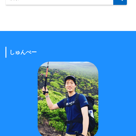
しゅんぺー