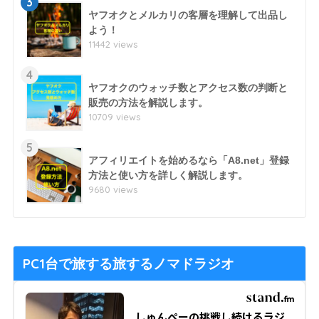
3
ヤフオクとメルカリの客層を理解して出品し
よう！
11442 views
4
ヤフオクのウォッチ数とアクセス数の判断と
販売の方法を解説します。
10709 views
5
アフィリエイトを始めるなら「A8.net」登録
方法と使い方を詳しく解説します。
9680 views
PC1台で旅する旅するノマドラジオ