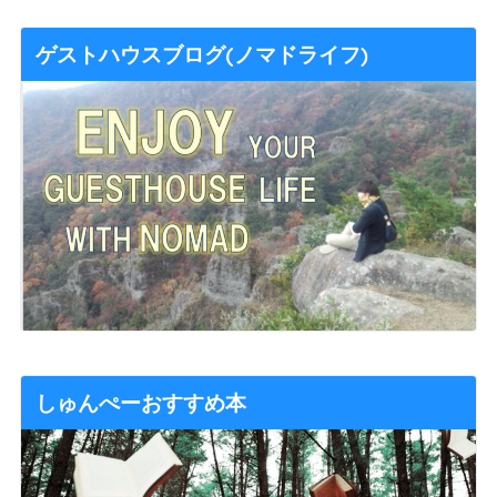
ゲストハウスブログ(ノマドライフ)
しゅんぺーおすすめ本