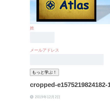
姓
メールアドレス
cropped-e1575219824182-
2019年12月2日