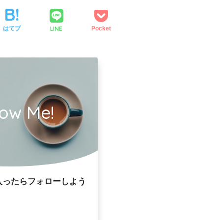
LINE
はてブ
Pocket
low Me!
入ったらフォローしよう