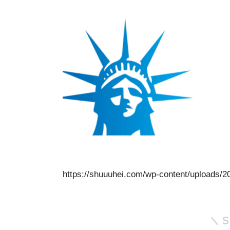
https://shuuuhei.com/wp-content/uploads/