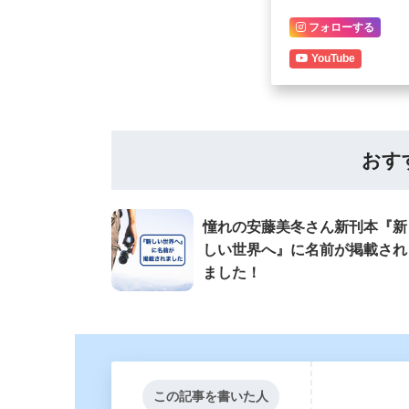
フォローする
YouTube
おす
憧れの安藤美冬さん新刊本『新
しい世界へ』に名前が掲載され
ました！
この記事を書いた人