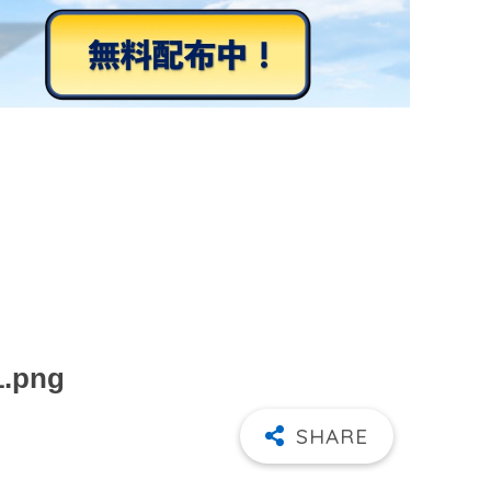
1.png