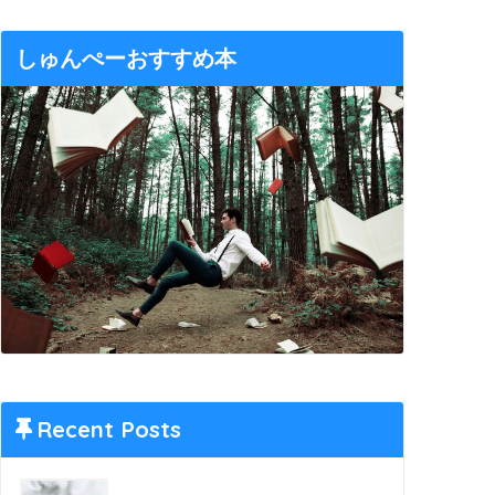
しゅんぺーおすすめ本
Recent Posts