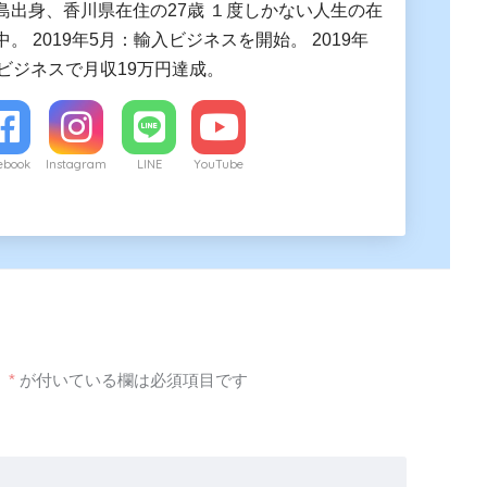
島出身、香川県在住の27歳 １度しかない人生の在
。 2019年5月：輸入ビジネスを開始。 2019年
入ビジネスで月収19万円達成。
ebook
Instagram
LINE
YouTube
。
*
が付いている欄は必須項目です