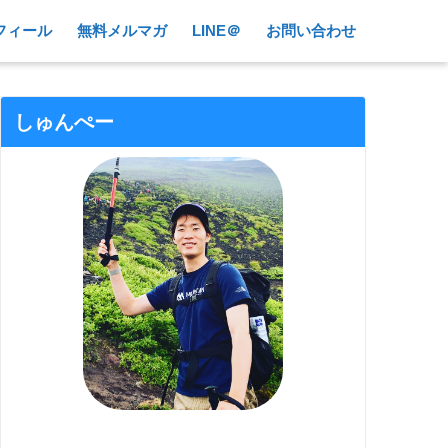
フィール
無料メルマガ
LINE＠
お問い合わせ
しゅんぺー