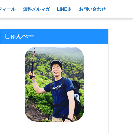
フィール
無料メルマガ
LINE＠
お問い合わせ
しゅんぺー