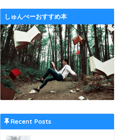
しゅんぺーおすすめ本
Recent Posts