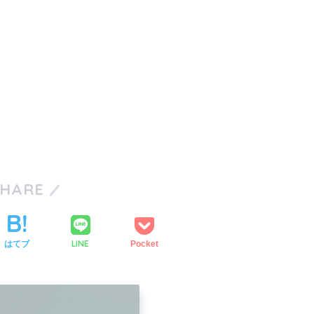
SHARE
LINE
はてブ
Pocket