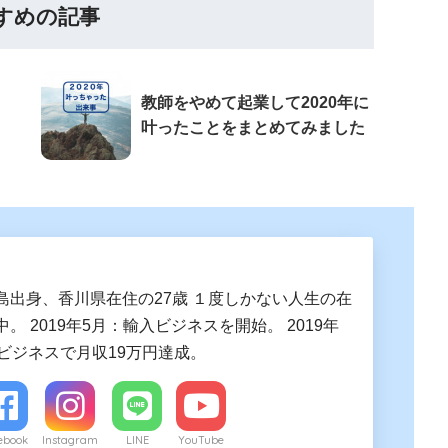
すめの記事
教師をやめて起業して2020年に
叶ったことをまとめてみました
島出身、香川県在住の27歳 １度しかない人生の在
。 2019年5月：輸入ビジネスを開始。 2019年
入ビジネスで月収19万円達成。
ebook
Instagram
LINE
YouTube