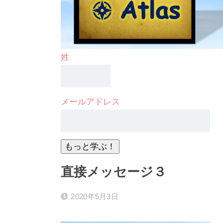
姓
メールアドレス
直接メッセージ３
2020年5月3日