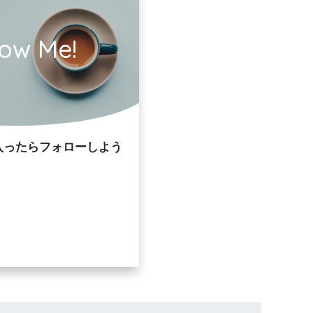
low Me!
入ったらフォローしよう