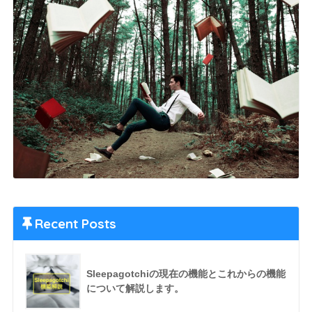
Recent Posts
Sleepagotchiの現在の機能とこれからの機能
について解説します。