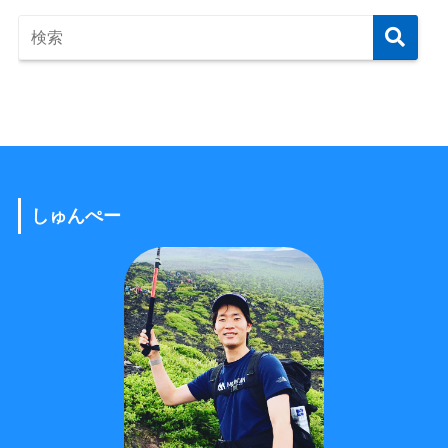
しゅんぺー