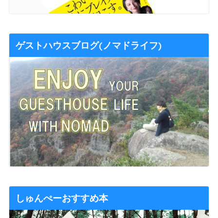
ゲストハウスブログ(ノマドライフ)
しゅんぺーおすすめ本