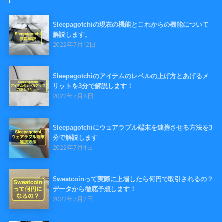
Sleepagotchiの現在の機能とこれからの機能について
解説します。
2022年7月12日
Sleepagotchiのアイテムのレベルの上げ方とあげるメ
リットを3分で解説します！
2022年7月8日
Sleepagotchiにウェアラブル端末を連携させる方法を3
分で解説します
2022年7月4日
Sweatcoinって実際に上場したら何円で取引されるの？
データから徹底予想します！
2022年7月2日