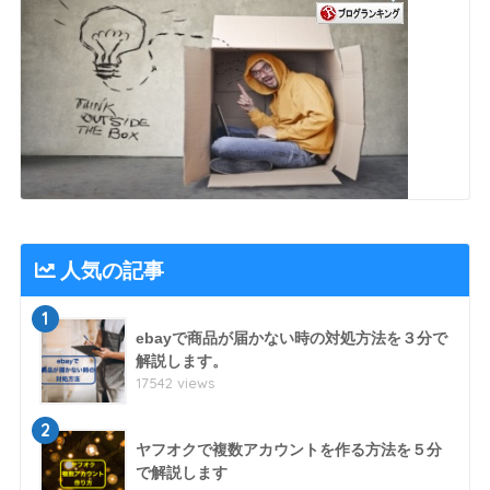
人気の記事
1
ebayで商品が届かない時の対処方法を３分で
解説します。
17542 views
2
ヤフオクで複数アカウントを作る方法を５分
で解説します