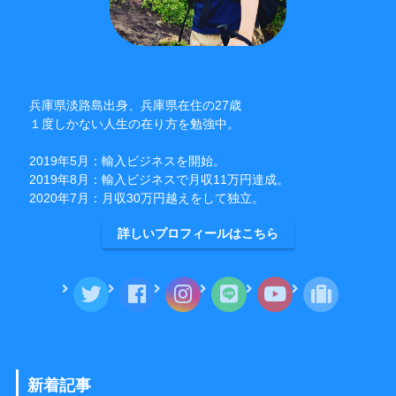
兵庫県淡路島出身、兵庫県在住の27歳
１度しかない人生の在り方を勉強中。
2019年5月：輸入ビジネスを開始。
2019年8月：輸入ビジネスで月収11万円達成。
2020年7月：月収30万円越えをして独立。
詳しいプロフィールはこちら
新着記事