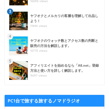
16696 views
3
ヤフオクとメルカリの客層を理解して出品し
よう！
11444 views
4
ヤフオクのウォッチ数とアクセス数の判断と
販売の方法を解説します。
10713 views
5
アフィリエイトを始めるなら「A8.net」登録
方法と使い方を詳しく解説します。
9697 views
PC1台で旅する旅するノマドラジオ