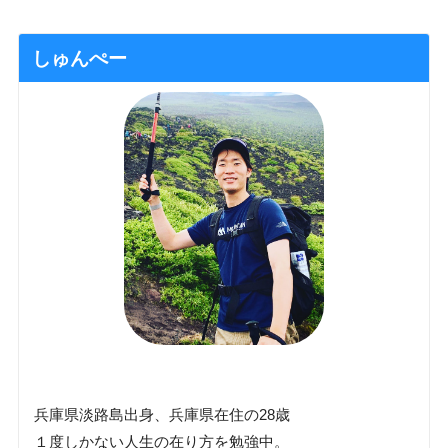
しゅんぺー
兵庫県淡路島出身、兵庫県在住の28歳
１度しかない人生の在り方を勉強中。