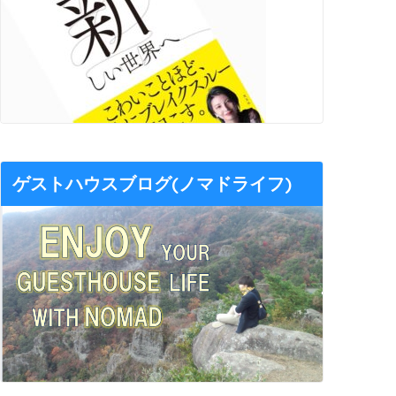
ゲストハウスブログ(ノマドライフ)