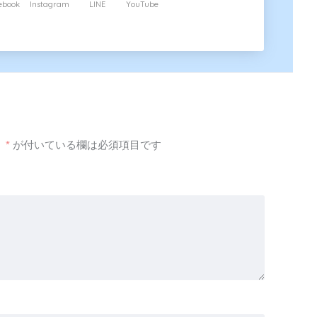
ebook
Instagram
LINE
YouTube
。
*
が付いている欄は必須項目です