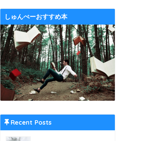
しゅんぺーおすすめ本
Recent Posts