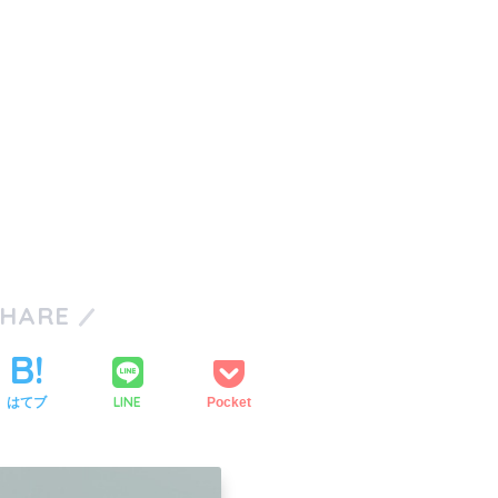
SHARE
LINE
はてブ
Pocket