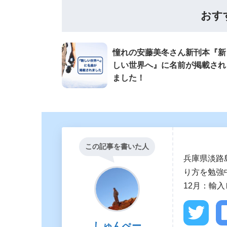
おす
憧れの安藤美冬さん新刊本『新
しい世界へ』に名前が掲載され
ました！
この記事を書いた人
兵庫県淡路
り方を勉強中
12月：輸
しゅんぺー