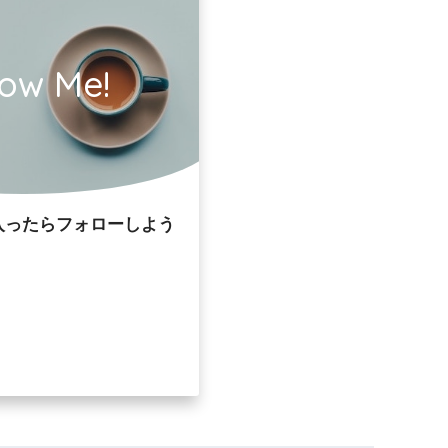
low Me!
入ったらフォローしよう