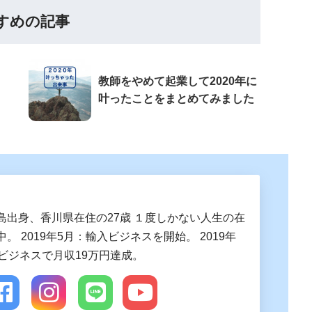
すめの記事
教師をやめて起業して2020年に
叶ったことをまとめてみました
島出身、香川県在住の27歳 １度しかない人生の在
。 2019年5月：輸入ビジネスを開始。 2019年
入ビジネスで月収19万円達成。