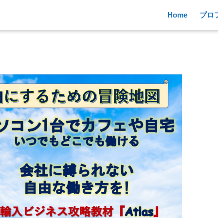
Home
プロ