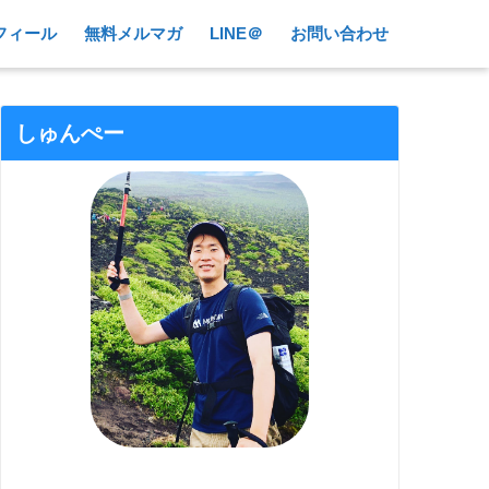
フィール
無料メルマガ
LINE＠
お問い合わせ
しゅんぺー