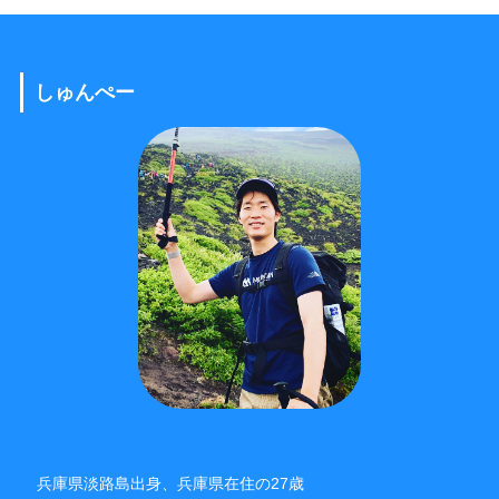
しゅんぺー
兵庫県淡路島出身、兵庫県在住の27歳