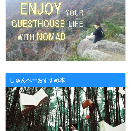
しゅんぺーおすすめ本