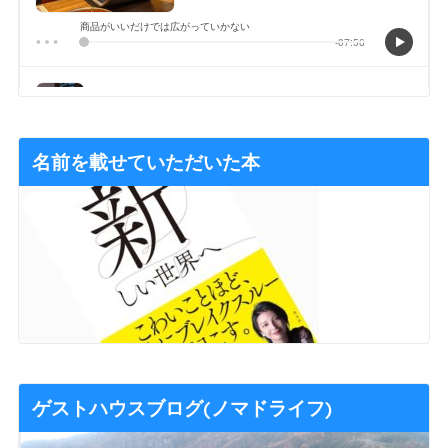
名前を載せていただいた本
ゲストハウスブログ(ノマドライフ)