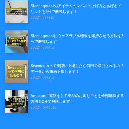
Sleepagotchiのアイテムのレベルの上げ方とあげるメ
リットを3分で解説します！
2022年7月8日
Sleepagotchiにウェアラブル端末を連携させる方法を3
分で解説します
2022年7月4日
Sweatcoinって実際に上場したら何円で取引されるの？
データから徹底予想します！
2022年7月2日
Amazonに電話をして出品のお困りごとを全部解決する
方法を2分で解説します！
2022年6月30日