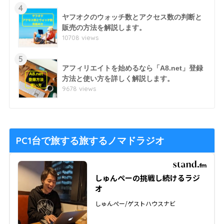
4
ヤフオクのウォッチ数とアクセス数の判断と
販売の方法を解説します。
10708 views
5
アフィリエイトを始めるなら「A8.net」登録
方法と使い方を詳しく解説します。
9678 views
PC1台で旅する旅するノマドラジオ