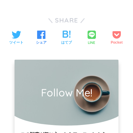
SHARE
LINE
ツイート
シェア
はてブ
Pocket
Follow Me!