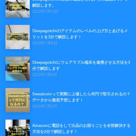
解説します。
2022年7月12日
Sleepagotchiのアイテムのレベルの上げ方とあげるメ
リットを3分で解説します！
2022年7月8日
Sleepagotchiにウェアラブル端末を連携させる方法を3
分で解説します
2022年7月4日
Sweatcoinって実際に上場したら何円で取引されるの？
データから徹底予想します！
2022年7月2日
Amazonに電話をして出品のお困りごとを全部解決する
方法を2分で解説します！