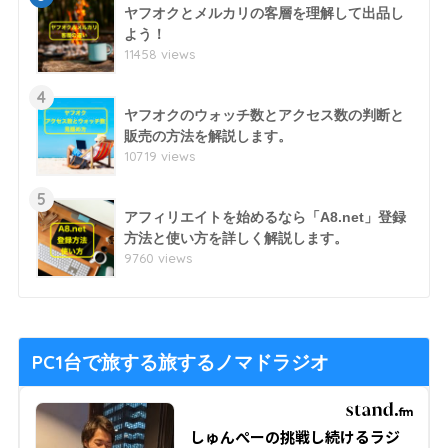
ヤフオクとメルカリの客層を理解して出品し
よう！
11458 views
4
ヤフオクのウォッチ数とアクセス数の判断と
販売の方法を解説します。
10719 views
5
アフィリエイトを始めるなら「A8.net」登録
方法と使い方を詳しく解説します。
9760 views
PC1台で旅する旅するノマドラジオ