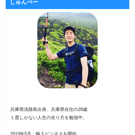
しゅんぺー
兵庫県淡路島出身、兵庫県在住の28歳
１度しかない人生の在り方を勉強中。
2019年5月：輸入ビジネスを開始。