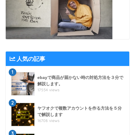
人気の記事
1
ebayで商品が届かない時の対処方法を３分で
解説します。
17554 views
2
ヤフオクで複数アカウントを作る方法を５分
で解説します
16708 views
3