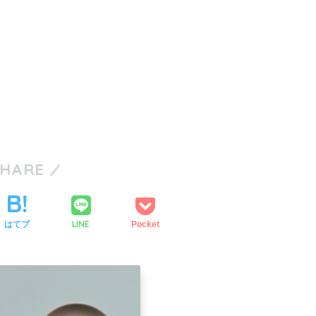
SHARE
LINE
はてブ
Pocket