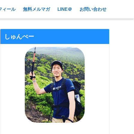
フィール
無料メルマガ
LINE＠
お問い合わせ
しゅんぺー