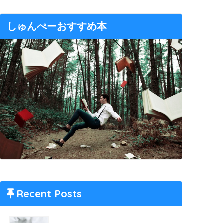
しゅんぺーおすすめ本
Recent Posts