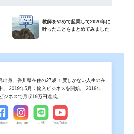
教師をやめて起業して2020年に
叶ったことをまとめてみました
島出身、香川県在住の27歳 １度しかない人生の在
。 2019年5月：輸入ビジネスを開始。 2019年
入ビジネスで月収19万円達成。
ebook
Instagram
LINE
YouTube