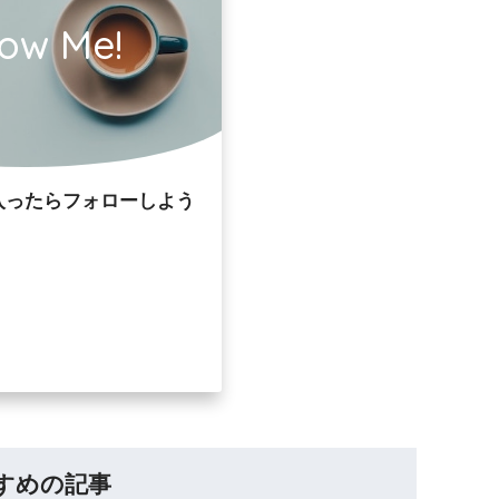
low Me!
入ったらフォローしよう
すめの記事