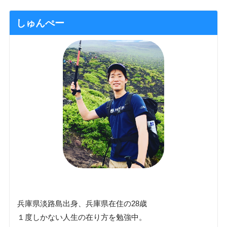
しゅんぺー
兵庫県淡路島出身、兵庫県在住の28歳
１度しかない人生の在り方を勉強中。