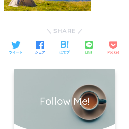
SHARE
LINE
ツイート
シェア
はてブ
Pocket
Follow Me!