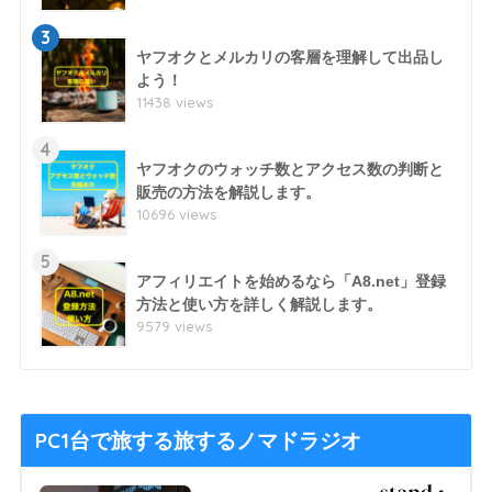
3
ヤフオクとメルカリの客層を理解して出品し
よう！
11438 views
4
ヤフオクのウォッチ数とアクセス数の判断と
販売の方法を解説します。
10696 views
5
アフィリエイトを始めるなら「A8.net」登録
方法と使い方を詳しく解説します。
9579 views
PC1台で旅する旅するノマドラジオ