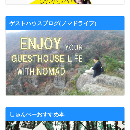
ゲストハウスブログ(ノマドライフ)
しゅんぺーおすすめ本