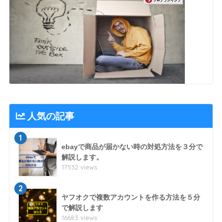
人気の記事
1
ebayで商品が届かない時の対処方法を３分で
解説します。
17532 views
2
ヤフオクで複数アカウントを作る方法を５分
で解説します
16683 views