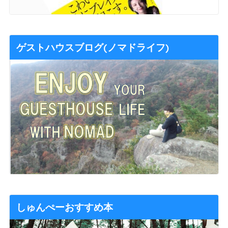
ゲストハウスブログ(ノマドライフ)
しゅんぺーおすすめ本