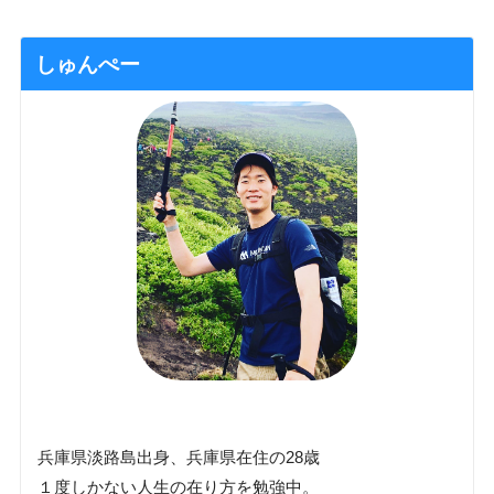
しゅんぺー
兵庫県淡路島出身、兵庫県在住の28歳
１度しかない人生の在り方を勉強中。