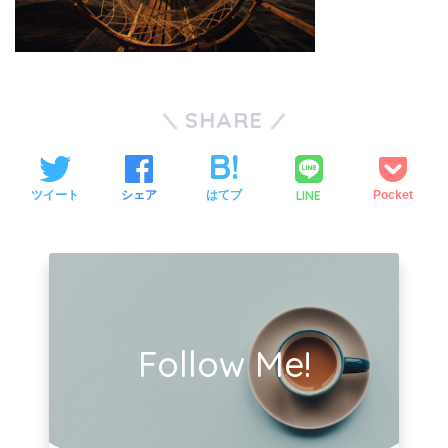
SHARE
LINE
ツイート
シェア
はてブ
Pocket
Follow Me!