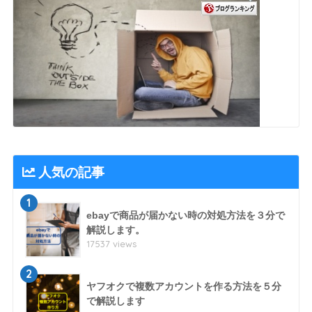
人気の記事
1
ebayで商品が届かない時の対処方法を３分で
解説します。
17537 views
2
ヤフオクで複数アカウントを作る方法を５分
で解説します