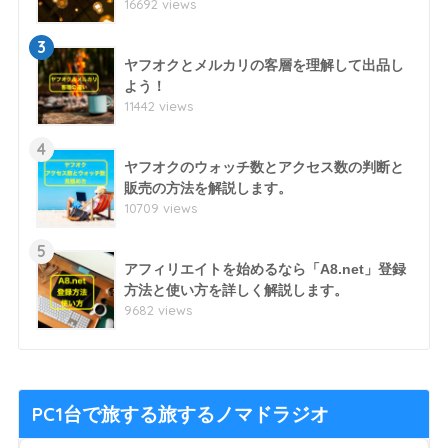
16692 views
3
ヤフオクとメルカリの客層を理解して出品し
よう！
11442 views
4
ヤフオクのウォッチ数とアクセス数の判断と
販売の方法を解説します。
10709 views
5
アフィリエイトを始めるなら「A8.net」登録
方法と使い方を詳しく解説します。
9682 views
PC1台で旅する旅するノマドラジオ