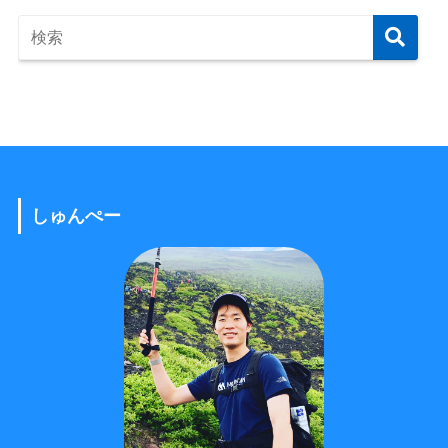
しゅんぺー