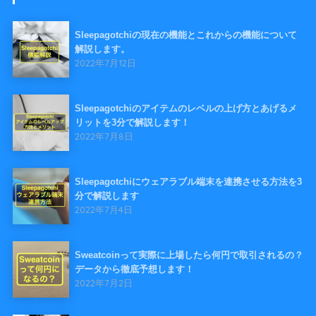
Sleepagotchiの現在の機能とこれからの機能について
解説します。
2022年7月12日
Sleepagotchiのアイテムのレベルの上げ方とあげるメ
リットを3分で解説します！
2022年7月8日
Sleepagotchiにウェアラブル端末を連携させる方法を3
分で解説します
2022年7月4日
Sweatcoinって実際に上場したら何円で取引されるの？
データから徹底予想します！
2022年7月2日