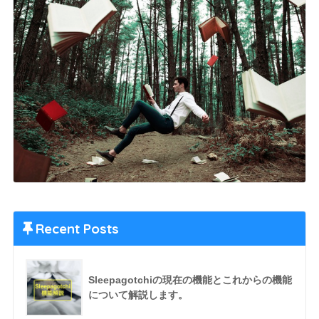
Recent Posts
Sleepagotchiの現在の機能とこれからの機能
について解説します。