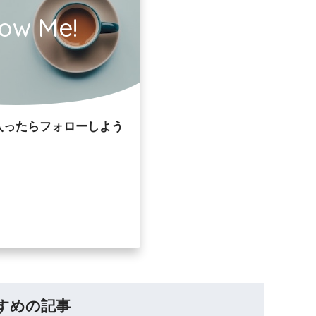
low Me!
入ったらフォローしよう
すめの記事