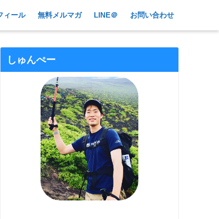
フィール
無料メルマガ
LINE＠
お問い合わせ
しゅんぺー