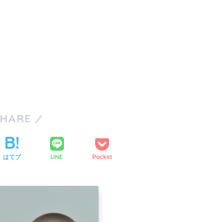
SHARE
LINE
はてブ
Pocket