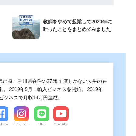
教師をやめて起業して2020年に
叶ったことをまとめてみました
島出身、香川県在住の27歳 １度しかない人生の在
。 2019年5月：輸入ビジネスを開始。 2019年
入ビジネスで月収19万円達成。
ebook
Instagram
LINE
YouTube