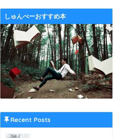
しゅんぺーおすすめ本
Recent Posts