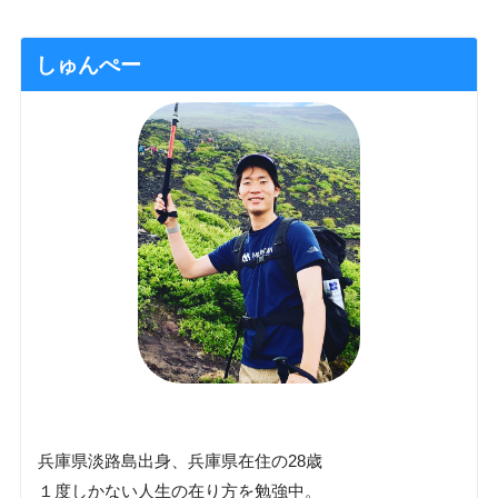
しゅんぺー
兵庫県淡路島出身、兵庫県在住の28歳
１度しかない人生の在り方を勉強中。