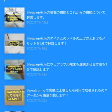
Sleepagotchiの現在の機能とこれからの機能について
解説します。
2022年7月12日
Sleepagotchiのアイテムのレベルの上げ方とあげるメ
リットを3分で解説します！
2022年7月8日
Sleepagotchiにウェアラブル端末を連携させる方法を3
分で解説します
2022年7月4日
Sweatcoinって実際に上場したら何円で取引されるの？
データから徹底予想します！
2022年7月2日