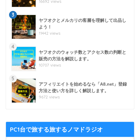
16692 views
3
ヤフオクとメルカリの客層を理解して出品し
よう！
11442 views
4
ヤフオクのウォッチ数とアクセス数の判断と
販売の方法を解説します。
10707 views
5
アフィリエイトを始めるなら「A8.net」登録
方法と使い方を詳しく解説します。
9672 views
PC1台で旅する旅するノマドラジオ