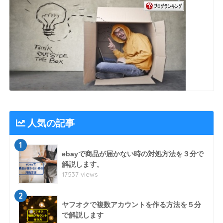
人気の記事
1
ebayで商品が届かない時の対処方法を３分で
解説します。
17537 views
2
ヤフオクで複数アカウントを作る方法を５分
で解説します