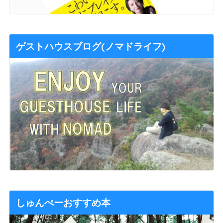
ゲストハウスブログ(ノマドライフ)
しゅんぺーおすすめ本