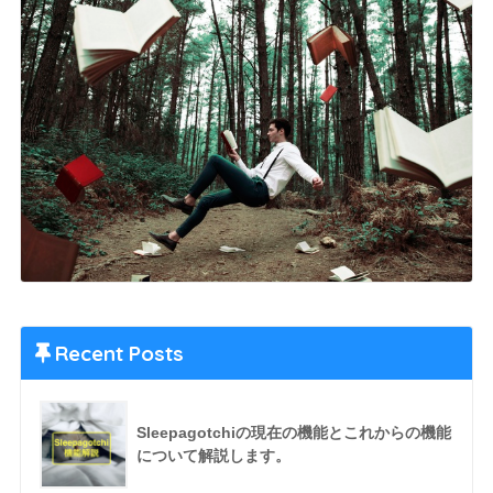
Recent Posts
Sleepagotchiの現在の機能とこれからの機能
について解説します。