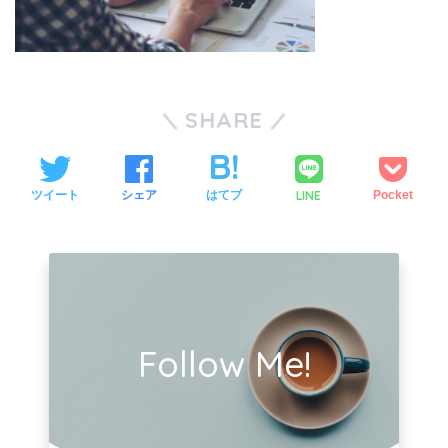
SHARE
LINE
ツイート
シェア
はてブ
Pocket
Follow Me!