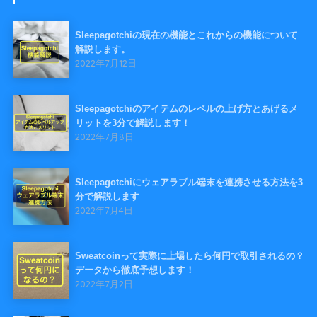
Sleepagotchiの現在の機能とこれからの機能について
解説します。
2022年7月12日
Sleepagotchiのアイテムのレベルの上げ方とあげるメ
リットを3分で解説します！
2022年7月8日
Sleepagotchiにウェアラブル端末を連携させる方法を3
分で解説します
2022年7月4日
Sweatcoinって実際に上場したら何円で取引されるの？
データから徹底予想します！
2022年7月2日