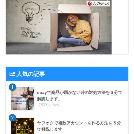
人気の記事
1
ebayで商品が届かない時の対処方法を３分で
解説します。
17537 views
2
ヤフオクで複数アカウントを作る方法を５分
で解説します