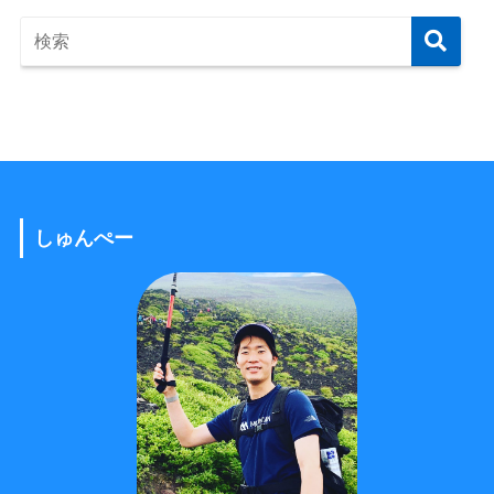
しゅんぺー