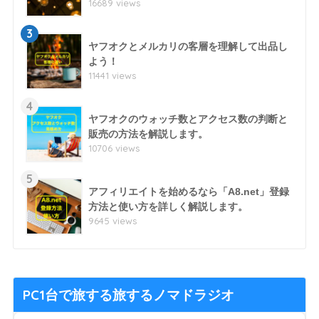
16689 views
3
ヤフオクとメルカリの客層を理解して出品し
よう！
11441 views
4
ヤフオクのウォッチ数とアクセス数の判断と
販売の方法を解説します。
10706 views
5
アフィリエイトを始めるなら「A8.net」登録
方法と使い方を詳しく解説します。
9645 views
PC1台で旅する旅するノマドラジオ