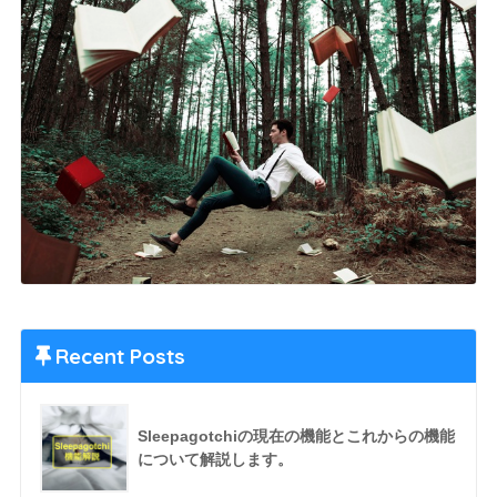
Recent Posts
Sleepagotchiの現在の機能とこれからの機能
について解説します。