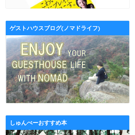
ゲストハウスブログ(ノマドライフ)
しゅんぺーおすすめ本