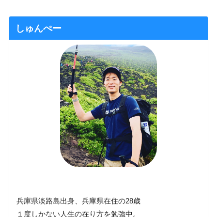
しゅんぺー
兵庫県淡路島出身、兵庫県在住の28歳
１度しかない人生の在り方を勉強中。