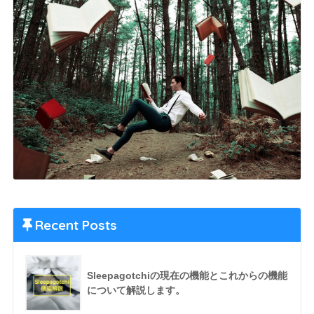
Recent Posts
Sleepagotchiの現在の機能とこれからの機能
について解説します。