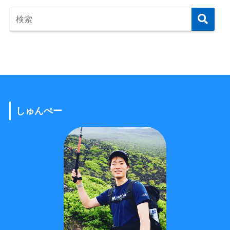
しゅんぺー