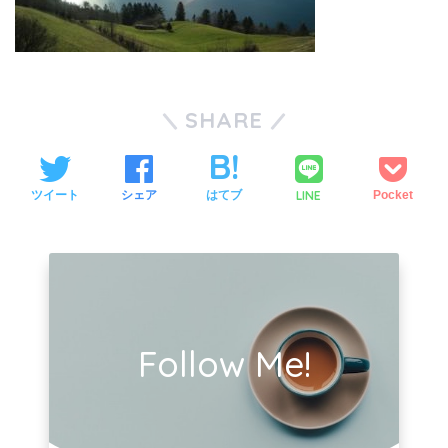
SHARE
LINE
ツイート
シェア
はてブ
Pocket
Follow Me!