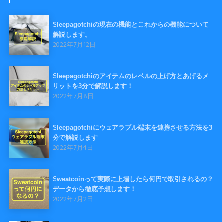
Sleepagotchiの現在の機能とこれからの機能について
解説します。
2022年7月12日
Sleepagotchiのアイテムのレベルの上げ方とあげるメ
リットを3分で解説します！
2022年7月8日
Sleepagotchiにウェアラブル端末を連携させる方法を3
分で解説します
2022年7月4日
Sweatcoinって実際に上場したら何円で取引されるの？
データから徹底予想します！
2022年7月2日