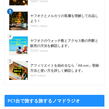
16687 views
3
ヤフオクとメルカリの客層を理解して出品し
よう！
11440 views
4
ヤフオクのウォッチ数とアクセス数の判断と
販売の方法を解説します。
10703 views
5
アフィリエイトを始めるなら「A8.net」登録
方法と使い方を詳しく解説します。
9611 views
PC1台で旅する旅するノマドラジオ