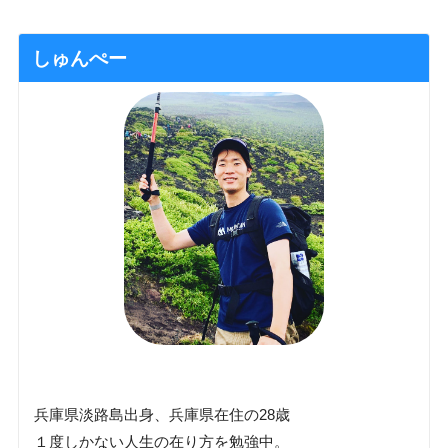
しゅんぺー
兵庫県淡路島出身、兵庫県在住の28歳
１度しかない人生の在り方を勉強中。