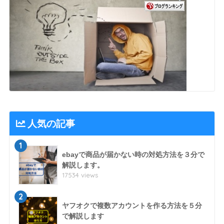
人気の記事
1
ebayで商品が届かない時の対処方法を３分で
解説します。
17534 views
2
ヤフオクで複数アカウントを作る方法を５分
で解説します