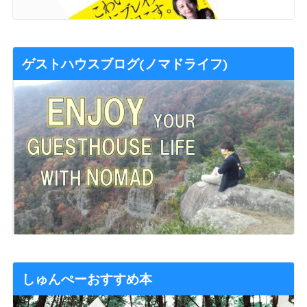
ゲストハウスブログ(ノマドライフ)
しゅんぺーおすすめ本