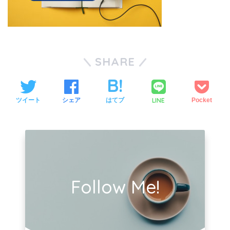
SHARE
LINE
ツイート
シェア
はてブ
Pocket
Follow Me!