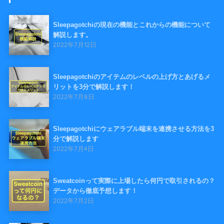
Sleepagotchiの現在の機能とこれからの機能について
解説します。
2022年7月12日
Sleepagotchiのアイテムのレベルの上げ方とあげるメ
リットを3分で解説します！
2022年7月8日
Sleepagotchiにウェアラブル端末を連携させる方法を3
分で解説します
2022年7月4日
Sweatcoinって実際に上場したら何円で取引されるの？
データから徹底予想します！
2022年7月2日