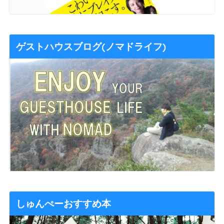
ゲストハウスブログ(ノマドライフ)
しゅんぺーおすすめ本