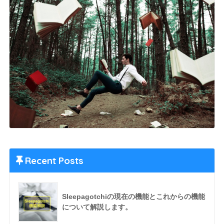
Recent Posts
Sleepagotchiの現在の機能とこれからの機能
について解説します。