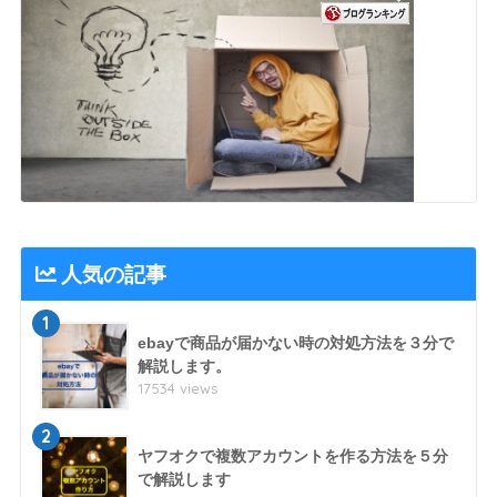
人気の記事
1
ebayで商品が届かない時の対処方法を３分で
解説します。
17534 views
2
ヤフオクで複数アカウントを作る方法を５分
で解説します