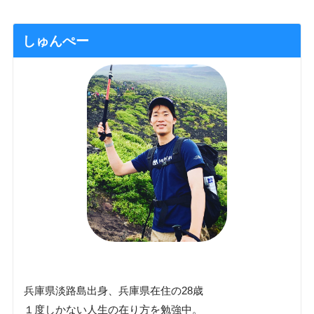
しゅんぺー
兵庫県淡路島出身、兵庫県在住の28歳
１度しかない人生の在り方を勉強中。