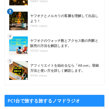
16687 views
3
ヤフオクとメルカリの客層を理解して出品し
よう！
11440 views
4
ヤフオクのウォッチ数とアクセス数の判断と
販売の方法を解説します。
10703 views
5
アフィリエイトを始めるなら「A8.net」登録
方法と使い方を詳しく解説します。
9596 views
PC1台で旅する旅するノマドラジオ