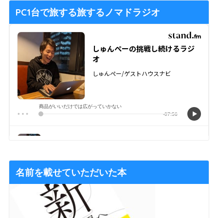
PC1台で旅する旅するノマドラジオ
名前を載せていただいた本