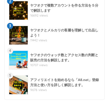
2
ヤフオクで複数アカウントを作る方法を５分
で解説します
16692 views
3
ヤフオクとメルカリの客層を理解して出品し
よう！
11442 views
4
ヤフオクのウォッチ数とアクセス数の判断と
販売の方法を解説します。
10707 views
5
アフィリエイトを始めるなら「A8.net」登録
方法と使い方を詳しく解説します。
9678 views