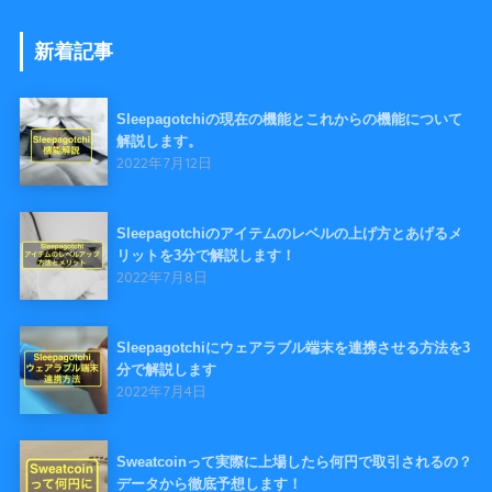
新着記事
Sleepagotchiの現在の機能とこれからの機能について
解説します。
2022年7月12日
Sleepagotchiのアイテムのレベルの上げ方とあげるメ
リットを3分で解説します！
2022年7月8日
Sleepagotchiにウェアラブル端末を連携させる方法を3
分で解説します
2022年7月4日
Sweatcoinって実際に上場したら何円で取引されるの？
データから徹底予想します！