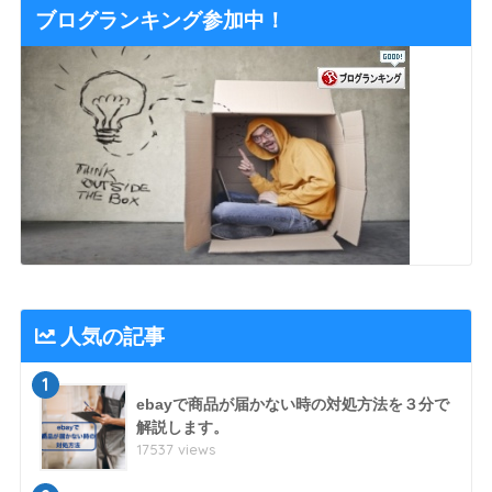
ブログランキング参加中！
人気の記事
1
ebayで商品が届かない時の対処方法を３分で
解説します。
17537 views