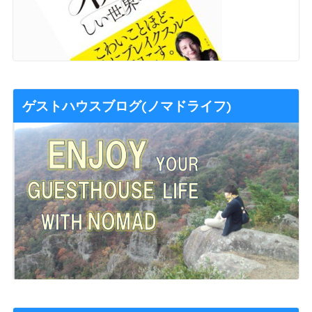
ゲストハウスブログ(ノマドライフ)