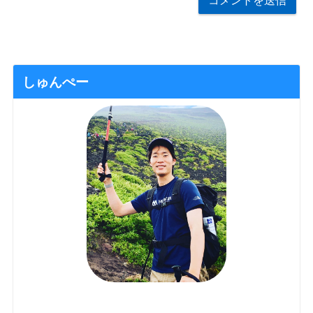
しゅんぺー