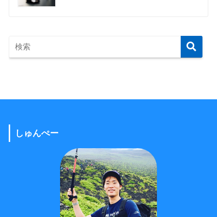
しゅんぺー