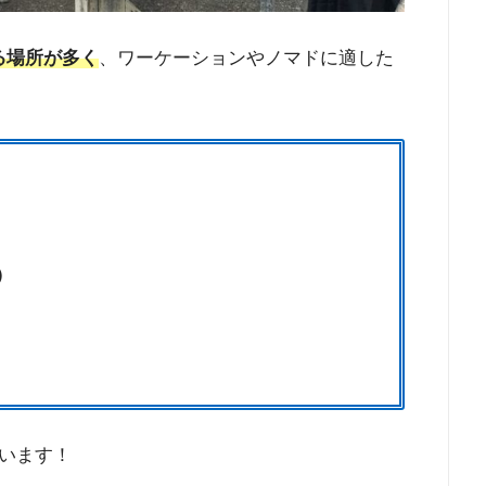
える場所が多く
、ワーケーションやノマドに適した
）
います！