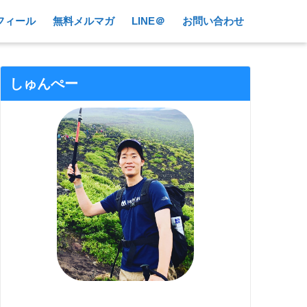
フィール
無料メルマガ
LINE＠
お問い合わせ
しゅんぺー