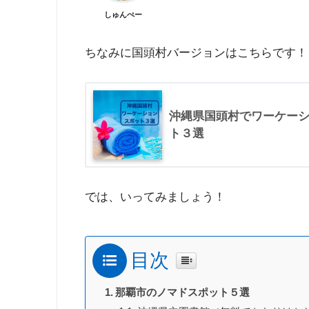
しゅんぺー
ちなみに国頭村バージョンはこちらです！
沖縄県国頭村でワーケー
ト３選
では、いってみましょう！
目次
那覇市のノマドスポット５選