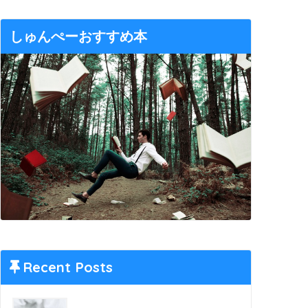
しゅんぺーおすすめ本
Recent Posts