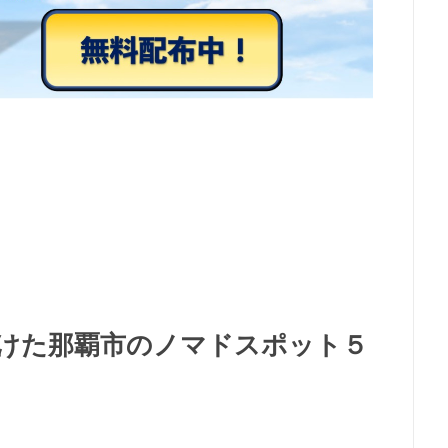
けた那覇市のノマドスポット５