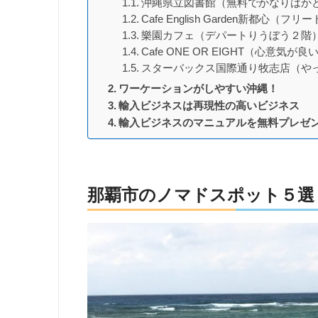
沖縄県立図書館（無料でかなりはか
Cafe English Garden新都心
樂園カフェ（デパートりうぼう２階
Cafe ONE OR EIGHT（心意気
スターバックス国際通り牧志店（や
ワーケーションがしやすい沖縄！
輸入ビジネスは再現性の高いビジネス
輸入ビジネスのマニュアルを無料プレゼ
那覇市のノマドスポット５選