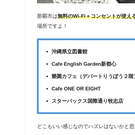
那覇市は
無料のWi-Fi＋コンセントが使
場所ですよ！
沖縄県立図書館
Cafe English Garden新都心
樂園カフェ（デパートりうぼう２階
Cafe ONE OR EIGHT
スターバックス国際通り牧志店
どこもいい感じなのでハズレはないかと思