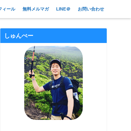
フィール
無料メルマガ
LINE＠
お問い合わせ
しゅんぺー