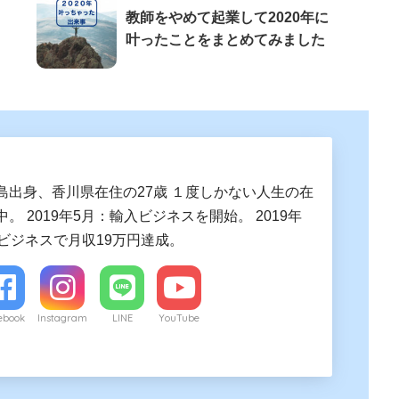
教師をやめて起業して2020年に
叶ったことをまとめてみました
島出身、香川県在住の27歳 １度しかない人生の在
。 2019年5月：輸入ビジネスを開始。 2019年
入ビジネスで月収19万円達成。
ebook
Instagram
LINE
YouTube