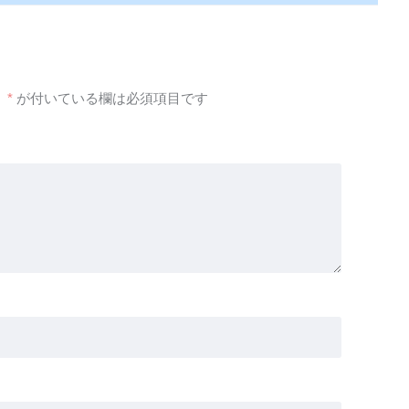
。
*
が付いている欄は必須項目です