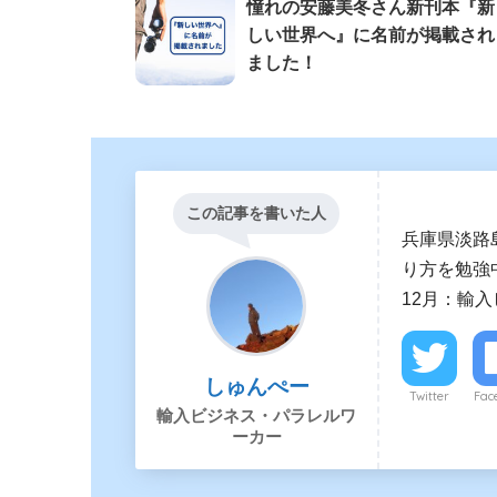
憧れの安藤美冬さん新刊本『新
しい世界へ』に名前が掲載され
ました！
この記事を書いた人
兵庫県淡路
り方を勉強中
12月：輸
しゅんぺー
Twitter
Fac
輸入ビジネス・パラレルワ
ーカー