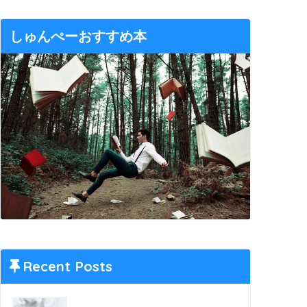
しゅんぺーおすすめ本
Recent Posts